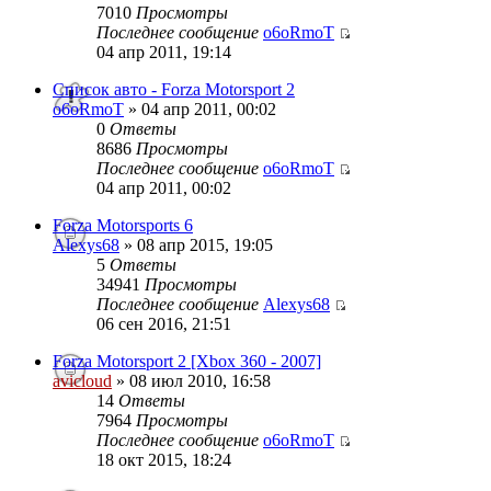
7010
Просмотры
Последнее сообщение
o6oRmoT
04 апр 2011, 19:14
Список авто - Forza Motorsport 2
o6oRmoT
» 04 апр 2011, 00:02
0
Ответы
8686
Просмотры
Последнее сообщение
o6oRmoT
04 апр 2011, 00:02
Forza Motorsports 6
Alexys68
» 08 апр 2015, 19:05
5
Ответы
34941
Просмотры
Последнее сообщение
Alexys68
06 сен 2016, 21:51
Forza Motorsport 2 [Xbox 360 - 2007]
avicloud
» 08 июл 2010, 16:58
14
Ответы
7964
Просмотры
Последнее сообщение
o6oRmoT
18 окт 2015, 18:24