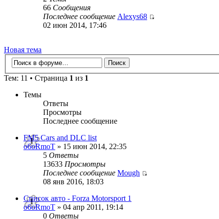
66
Сообщения
Последнее сообщение
Alexys68
02 июн 2014, 17:46
Новая тема
Тем: 11 • Страница
1
из
1
Темы
Ответы
Просмотры
Последнее сообщение
FM5 Cars and DLC list
o6oRmoT
» 15 июн 2014, 22:35
5
Ответы
13633
Просмотры
Последнее сообщение
Mough
08 янв 2016, 18:03
Список авто - Forza Motorsport 1
o6oRmoT
» 04 апр 2011, 19:14
0
Ответы