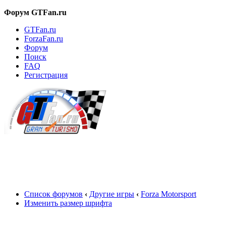
Форум GTFan.ru
GTFan.ru
ForzaFan.ru
Форум
Поиск
FAQ
Регистрация
Вход
Список форумов
‹
Другие игры
‹
Forza Motorsport
Изменить размер шрифта