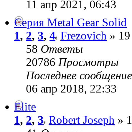
11 апр 2021, 06:43
Серия Metal Gear Solid
1
,
2
,
3
,
4
Frezovich
» 19
58
Ответы
20786
Просмотры
Последнее сообщени
06 апр 2018, 22:33
Elite
1
,
2
,
3
Robert Joseph
» 1