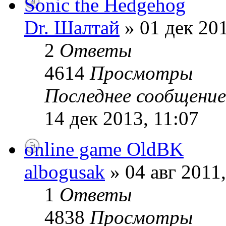
Sonic the Hedgehog
Dr. Шалтай
» 01 дек 201
2
Ответы
4614
Просмотры
Последнее сообщени
14 дек 2013, 11:07
online game OldBK
albogusak
» 04 авг 2011,
1
Ответы
4838
Просмотры