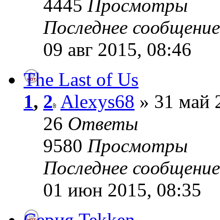
4445
Просмотры
Последнее сообщени
09 авг 2015, 08:46
The Last of Us
1
,
2
Alexys68
» 31 май 
26
Ответы
9580
Просмотры
Последнее сообщени
01 июн 2015, 08:35
Серия Tekken