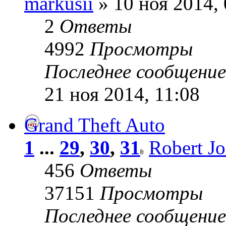
markusii
» 10 ноя 2014, 
2
Ответы
4992
Просмотры
Последнее сообщени
21 ноя 2014, 11:08
Grand Theft Auto
1
...
29
,
30
,
31
Robert J
456
Ответы
37151
Просмотры
Последнее сообщени