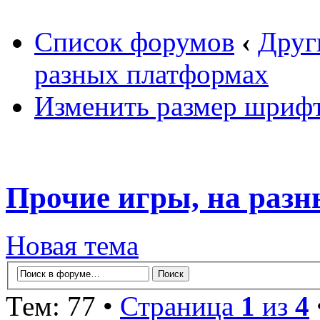
Список форумов
‹
Друг
разных платформах
Изменить размер шриф
Прочие игры, на раз
Новая тема
Тем: 77 •
Страница
1
из
4