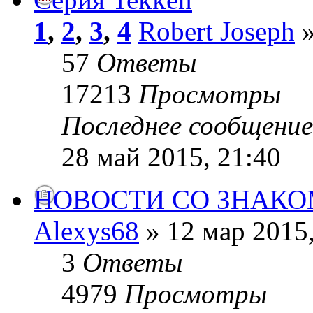
1
,
2
,
3
,
4
Robert Joseph
»
57
Ответы
17213
Просмотры
Последнее сообщени
28 май 2015, 21:40
НОВОСТИ СО ЗНАК
Alexys68
» 12 мар 2015,
3
Ответы
4979
Просмотры