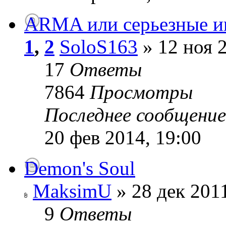
ARMA или серьезные и
1
,
2
SoloS163
» 12 ноя 2
17
Ответы
7864
Просмотры
Последнее сообщени
20 фев 2014, 19:00
Demon's Soul
MaksimU
» 28 дек 2011
9
Ответы