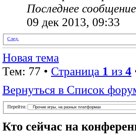
Последнее сообщени
09 дек 2013, 09:33
След.
Новая тема
Тем: 77 •
Страница
1
из
4
Вернуться в Список фору
Перейти:
Кто сейчас на конфере