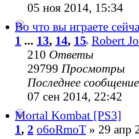
05 ноя 2014, 15:34
Во что вы играете сейч
1
...
13
,
14
,
15
Robert J
210
Ответы
29799
Просмотры
Последнее сообщени
07 сен 2014, 22:42
Mortal Kombat [PS3]
1
,
2
o6oRmoT
» 29 апр 