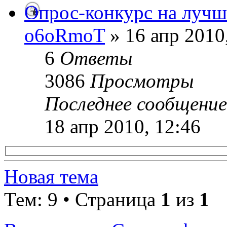
Опрос-конкурс на лучш
o6oRmoT
» 16 апр 2010
6
Ответы
3086
Просмотры
Последнее сообщени
18 апр 2010, 12:46
Новая тема
Тем: 9 • Страница
1
из
1