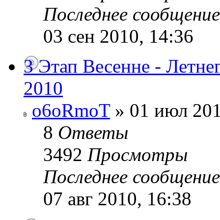
Последнее сообщени
03 сен 2010, 14:36
3 Этап Весенне - Летне
2010
o6oRmoT
» 01 июл 201
8
Ответы
3492
Просмотры
Последнее сообщени
07 авг 2010, 16:38