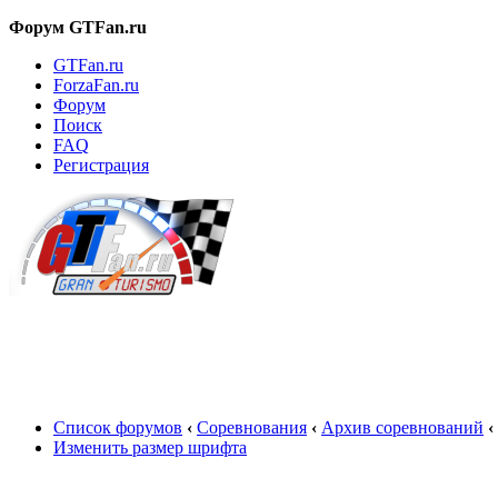
Форум GTFan.ru
GTFan.ru
ForzaFan.ru
Форум
Поиск
FAQ
Регистрация
Вход
Список форумов
‹
Соревнования
‹
Архив соревнований
‹
Изменить размер шрифта