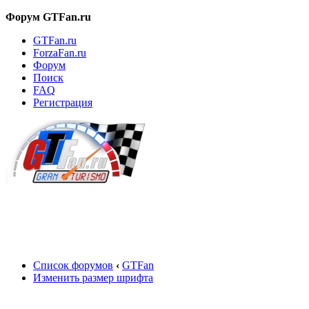
Форум GTFan.ru
GTFan.ru
ForzaFan.ru
Форум
Поиск
FAQ
Регистрация
Вход
Список форумов
‹
GTFan
Изменить размер шрифта