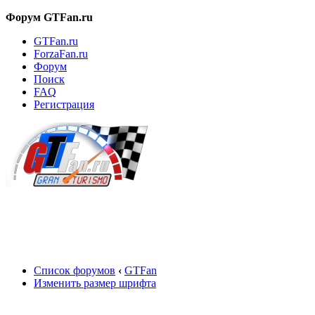
Форум GTFan.ru
GTFan.ru
ForzaFan.ru
Форум
Поиск
FAQ
Регистрация
Вход
Список форумов
‹
GTFan
Изменить размер шрифта