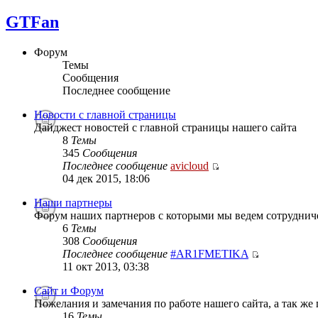
GTFan
Форум
Темы
Сообщения
Последнее сообщение
Новости с главной страницы
Дайджест новостей с главной страницы нашего сайта
8
Темы
345
Сообщения
Последнее сообщение
avicloud
04 дек 2015, 18:06
Наши партнеры
Форум наших партнеров с которыми мы ведем сотруднич
6
Темы
308
Сообщения
Последнее сообщение
#AR1FMETIKA
11 окт 2013, 03:38
Сайт и Форум
Пожелания и замечания по работе нашего сайта, а так же
16
Темы