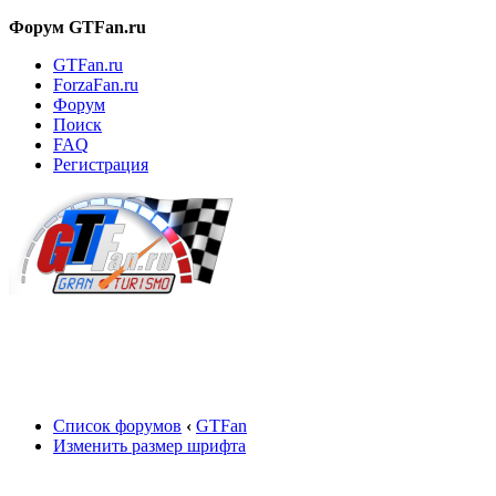
Форум GTFan.ru
GTFan.ru
ForzaFan.ru
Форум
Поиск
FAQ
Регистрация
Вход
Список форумов
‹
GTFan
Изменить размер шрифта