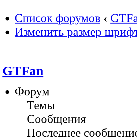
Список форумов
‹
GTF
Изменить размер шриф
GTFan
Форум
Темы
Сообщения
Последнее сообщени