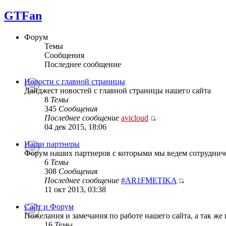
GTFan
Форум
Темы
Сообщения
Последнее сообщение
Новости с главной страницы
Дайджест новостей с главной страницы нашего сайта
8
Темы
345
Сообщения
Последнее сообщение
avicloud
04 дек 2015, 18:06
Наши партнеры
Форум наших партнеров с которыми мы ведем сотруднич
6
Темы
308
Сообщения
Последнее сообщение
#AR1FMETIKA
11 окт 2013, 03:38
Сайт и Форум
Пожелания и замечания по работе нашего сайта, а так же
16
Темы