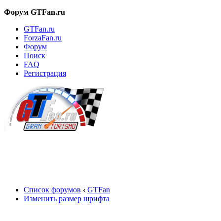
Форум GTFan.ru
GTFan.ru
ForzaFan.ru
Форум
Поиск
FAQ
Регистрация
Вход
Список форумов
‹
GTFan
Изменить размер шрифта