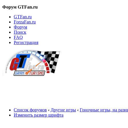
Форум GTFan.ru
GTFan.ru
ForzaFan.ru
Форум
Поиск
FAQ
Регистрация
Вход
Список форумов
‹
Другие игры
‹
Гоночные игры, на раз
Изменить размер шрифта