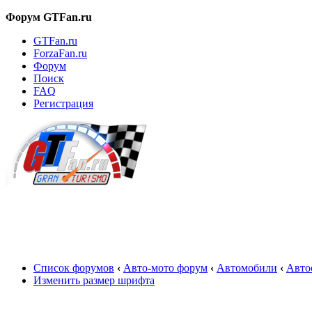
Форум GTFan.ru
GTFan.ru
ForzaFan.ru
Форум
Поиск
FAQ
Регистрация
Вход
Список форумов
‹
Авто-мото форум
‹
Автомобили
‹
Авто
Изменить размер шрифта