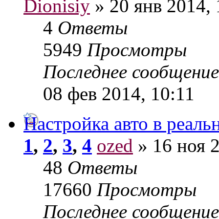
Dionisiy
» 20 янв 2014, 
4
Ответы
5949
Просмотры
Последнее сообщени
08 фев 2014, 10:11
Настройка авто в реаль
1
,
2
,
3
,
4
ozed
» 16 ноя 2
48
Ответы
17660
Просмотры
Последнее сообщени