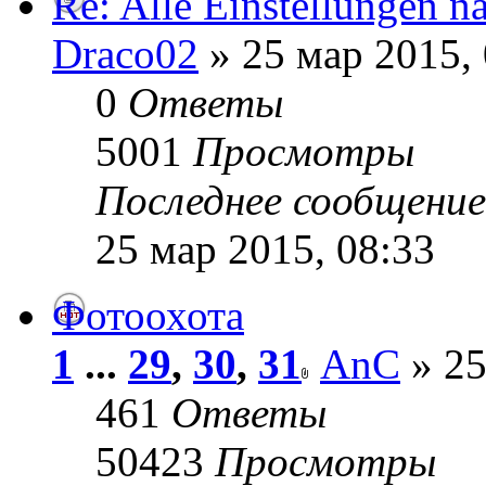
Re: Alle Einstellungen n
Draco02
» 25 мар 2015, 
0
Ответы
5001
Просмотры
Последнее сообщени
25 мар 2015, 08:33
Фотоохота
1
...
29
,
30
,
31
AnC
» 25
461
Ответы
50423
Просмотры