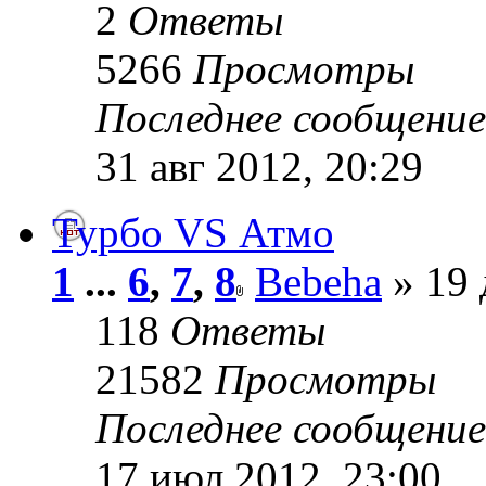
2
Ответы
5266
Просмотры
Последнее сообщени
31 авг 2012, 20:29
Турбо VS Атмо
1
...
6
,
7
,
8
Bebeha
» 19 
118
Ответы
21582
Просмотры
Последнее сообщени
17 июл 2012, 23:00