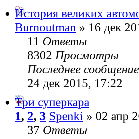
История великих автом
Burnoutman
» 16 дек 20
11
Ответы
8302
Просмотры
Последнее сообщени
24 дек 2015, 17:22
Три суперкара
1
,
2
,
3
Spenki
» 02 апр 2
37
Ответы