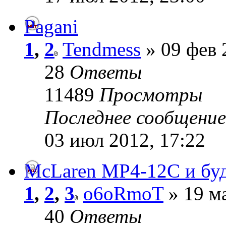
Pagani
1
,
2
Tendmess
» 09 фев 
28
Ответы
11489
Просмотры
Последнее сообщени
03 июл 2012, 17:22
McLaren MP4-12C и бу
1
,
2
,
3
o6oRmoT
» 19 ма
40
Ответы