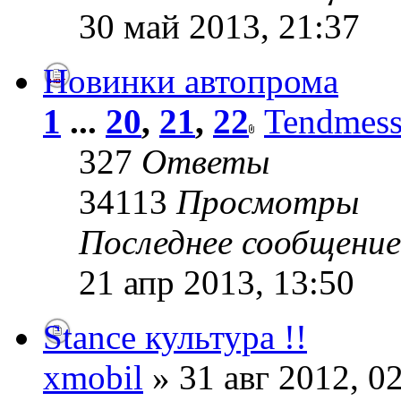
30 май 2013, 21:37
Новинки автопрома
1
...
20
,
21
,
22
Tendmes
327
Ответы
34113
Просмотры
Последнее сообщени
21 апр 2013, 13:50
Stance культура !!
xmobil
» 31 авг 2012, 0