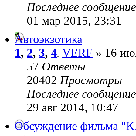
Последнее сообщени
01 мар 2015, 23:31
Автоэкзотика
1
,
2
,
3
,
4
VERF
» 16 ию
57
Ответы
20402
Просмотры
Последнее сообщени
29 авг 2014, 10:47
Обсуждение фильма "KAZ