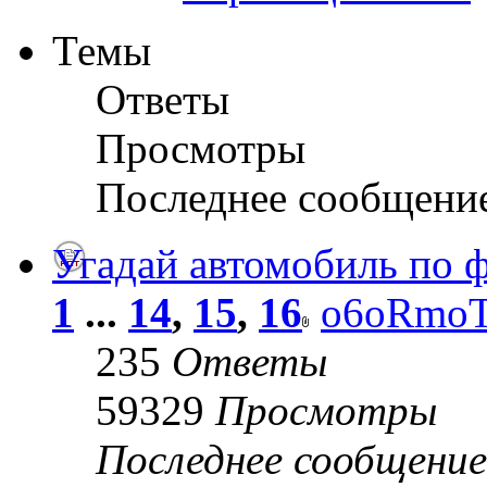
Темы
Ответы
Просмотры
Последнее сообщени
Угадай автомобиль по ф
1
...
14
,
15
,
16
o6oRmo
235
Ответы
59329
Просмотры
Последнее сообщени