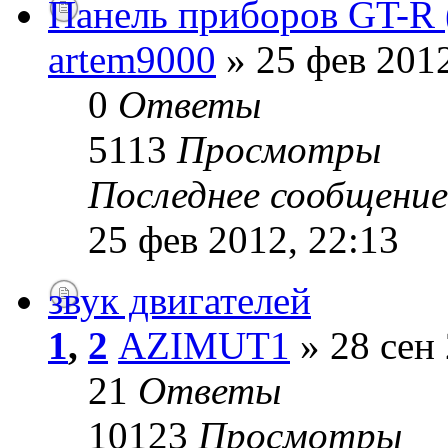
Панель приборов GT-R 
artem9000
» 25 фев 2012
0
Ответы
5113
Просмотры
Последнее сообщени
25 фев 2012, 22:13
звук двигателей
1
,
2
AZIMUT1
» 28 сен 
21
Ответы
10123
Просмотры