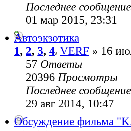
Последнее сообщени
01 мар 2015, 23:31
Автоэкзотика
1
,
2
,
3
,
4
VERF
» 16 ию
57
Ответы
20396
Просмотры
Последнее сообщени
29 авг 2014, 10:47
Обсуждение фильма "KAZ