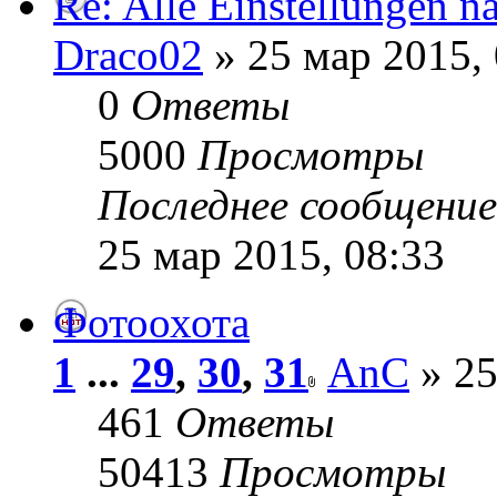
Re: Alle Einstellungen n
Draco02
» 25 мар 2015, 
0
Ответы
5000
Просмотры
Последнее сообщени
25 мар 2015, 08:33
Фотоохота
1
...
29
,
30
,
31
AnC
» 25
461
Ответы
50413
Просмотры