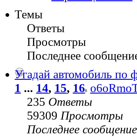
Темы
Ответы
Просмотры
Последнее сообщени
Угадай автомобиль по ф
1
...
14
,
15
,
16
o6oRmo
235
Ответы
59309
Просмотры
Последнее сообщени