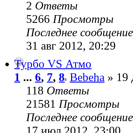
2
Ответы
5266
Просмотры
Последнее сообщени
31 авг 2012, 20:29
Турбо VS Атмо
1
...
6
,
7
,
8
Bebeha
» 19 
118
Ответы
21581
Просмотры
Последнее сообщени
17 июл 2012, 23:00