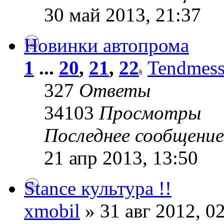
30 май 2013, 21:37
Новинки автопрома
1
...
20
,
21
,
22
Tendmes
327
Ответы
34103
Просмотры
Последнее сообщени
21 апр 2013, 13:50
Stance культура !!
xmobil
» 31 авг 2012, 0