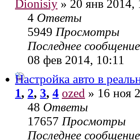
Dionisiy
» 20 янв 2014, 
4
Ответы
5949
Просмотры
Последнее сообщени
08 фев 2014, 10:11
Настройка авто в реаль
1
,
2
,
3
,
4
ozed
» 16 ноя 2
48
Ответы
17657
Просмотры
Последнее сообщени