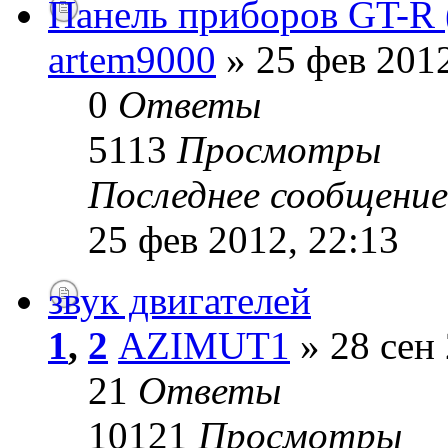
Панель приборов GT-R 
artem9000
» 25 фев 2012
0
Ответы
5113
Просмотры
Последнее сообщени
25 фев 2012, 22:13
звук двигателей
1
,
2
AZIMUT1
» 28 сен 
21
Ответы
10121
Просмотры