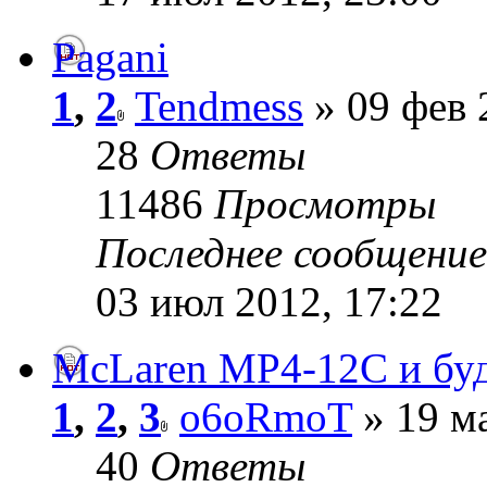
Pagani
1
,
2
Tendmess
» 09 фев 
28
Ответы
11486
Просмотры
Последнее сообщени
03 июл 2012, 17:22
McLaren MP4-12C и бу
1
,
2
,
3
o6oRmoT
» 19 ма
40
Ответы