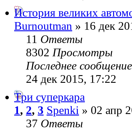
История великих автом
Burnoutman
» 16 дек 20
11
Ответы
8302
Просмотры
Последнее сообщени
24 дек 2015, 17:22
Три суперкара
1
,
2
,
3
Spenki
» 02 апр 2
37
Ответы