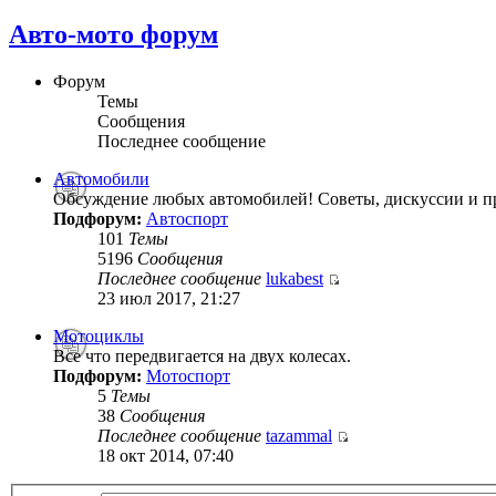
Авто-мото форум
Форум
Темы
Сообщения
Последнее сообщение
Автомобили
Обсуждение любых автомобилей! Советы, дискуссии и п
Подфорум:
Автоспорт
101
Темы
5196
Сообщения
Последнее сообщение
lukabest
23 июл 2017, 21:27
Мотоциклы
Все что передвигается на двух колесах.
Подфорум:
Мотоспорт
5
Темы
38
Сообщения
Последнее сообщение
tazammal
18 окт 2014, 07:40