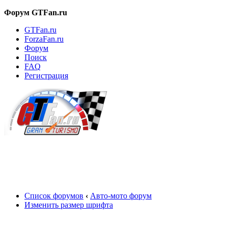
Форум GTFan.ru
GTFan.ru
ForzaFan.ru
Форум
Поиск
FAQ
Регистрация
Вход
Список форумов
‹
Авто-мото форум
Изменить размер шрифта