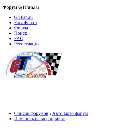
Форум GTFan.ru
GTFan.ru
ForzaFan.ru
Форум
Поиск
FAQ
Регистрация
Вход
Список форумов
‹
Авто-мото форум
Изменить размер шрифта