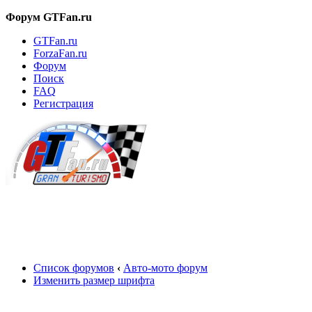
Форум GTFan.ru
GTFan.ru
ForzaFan.ru
Форум
Поиск
FAQ
Регистрация
Вход
Список форумов
‹
Авто-мото форум
Изменить размер шрифта