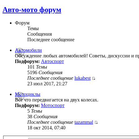
Авто-мото форум
Форум
Темы
Сообщения
Последнее сообщение
Автомобили
Обсуждение любых автомобилей! Советы, дискуссии и п
Подфорум:
Автоспорт
101
Темы
5196
Сообщения
Последнее сообщение
lukabest
23 июл 2017, 21:27
Мотоциклы
Все что передвигается на двух колесах.
Подфорум:
Мотоспорт
5
Темы
38
Сообщения
Последнее сообщение
tazammal
18 окт 2014, 07:40