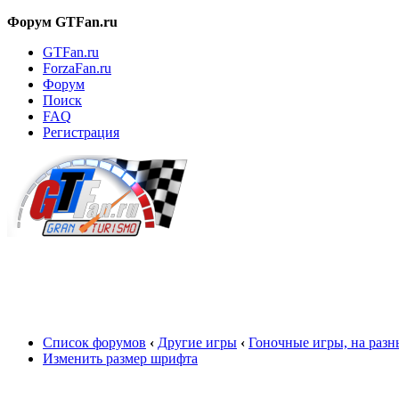
Форум GTFan.ru
GTFan.ru
ForzaFan.ru
Форум
Поиск
FAQ
Регистрация
Вход
Список форумов
‹
Другие игры
‹
Гоночные игры, на раз
Изменить размер шрифта