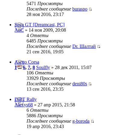
5471
Просмотры
Последнее сообщение
buraspo
28 ноя 2016, 23:17
Sega GT [Dreamcast, PC]
AnC
» 14 ноя 2009, 20:08
4
Ответы
6485
Просмотры
Последнее сообщение
Dr. Шалтай
21 сен 2016, 19:05
Asetto Corsa
1
...
6
,
7
,
8
Soulfly
» 28 дек 2011, 15:07
106
Ответы
33929
Просмотры
Последнее сообщение
deni80s
13 сен 2016, 23:35
DiRT Rally
Alexys68
» 27 апр 2015, 21:58
6
Ответы
5886
Просмотры
Последнее сообщение
g-boroda
19 апр 2016, 23:43