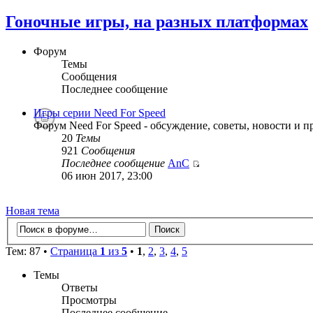
Гоночные игры, на разных платформах
Форум
Темы
Сообщения
Последнее сообщение
Игры серии Need For Speed
Форум Need For Speed - обсуждение, советы, новости и пр
20
Темы
921
Сообщения
Последнее сообщение
AnC
06 июн 2017, 23:00
Новая тема
Тем: 87 •
Страница
1
из
5
•
1
,
2
,
3
,
4
,
5
Темы
Ответы
Просмотры
Последнее сообщение