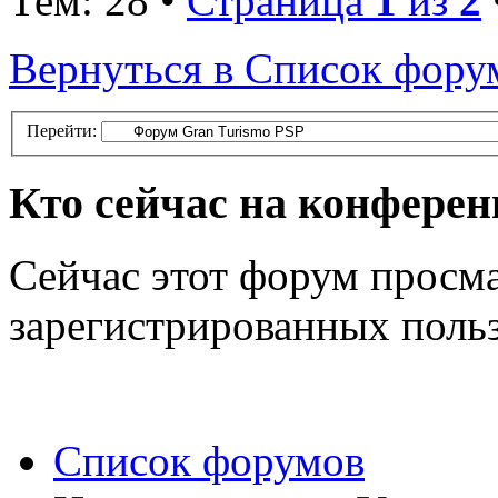
Тем: 28 •
Страница
1
из
2
Вернуться в Список фору
Перейти:
Кто сейчас на конфере
Сейчас этот форум просма
зарегистрированных польз
Список форумов