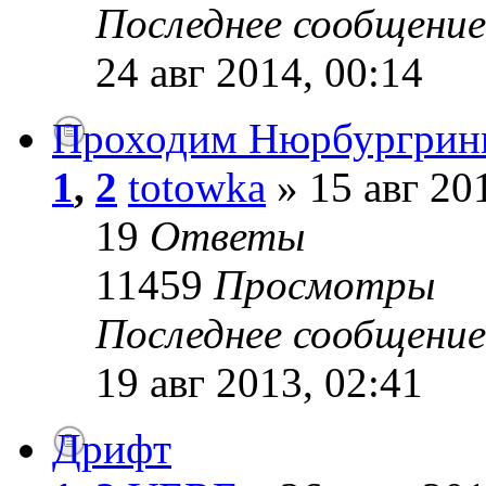
Последнее сообщени
24 авг 2014, 00:14
Проходим Нюрбургринг
1
,
2
totowka
» 15 авг 20
19
Ответы
11459
Просмотры
Последнее сообщени
19 авг 2013, 02:41
Дрифт