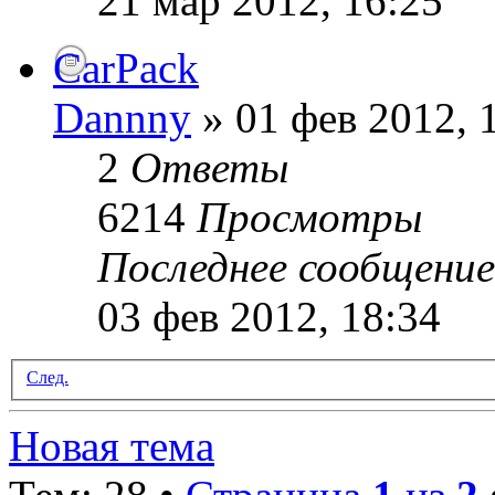
21 мар 2012, 16:25
CarPack
Dannny
» 01 фев 2012, 
2
Ответы
6214
Просмотры
Последнее сообщени
03 фев 2012, 18:34
След.
Новая тема