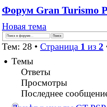
Форум Gran Turismo 
Новая тема
Тем: 28 •
Страница
1
из
2
Темы
Ответы
Просмотры
Последнее сообщени