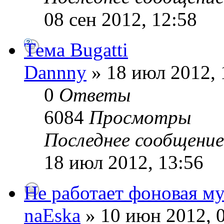
08 сен 2012, 12:58
Тема Bugatti
Dannny
» 18 июл 2012, 
0
Ответы
6084
Просмотры
Последнее сообщени
18 июл 2012, 13:56
Не работает фоновая м
naEska
» 10 июн 2012, 