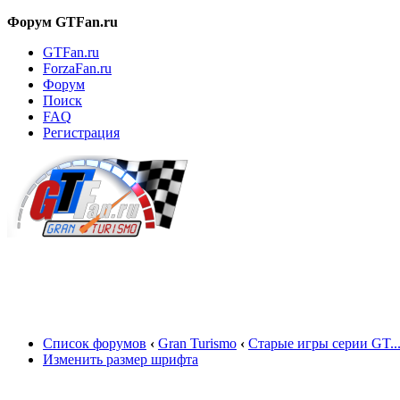
Форум GTFan.ru
GTFan.ru
ForzaFan.ru
Форум
Поиск
FAQ
Регистрация
Вход
Список форумов
‹
Gran Turismo
‹
Старые игры серии GT..
Изменить размер шрифта