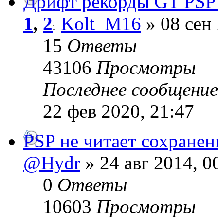
Дрифт рекорды GT PSP:
1
,
2
Kolt_M16
» 08 сен 
15
Ответы
43106
Просмотры
Последнее сообщени
22 фев 2020, 21:47
PSP не читает сохранен
@Hydr
» 24 авг 2014, 0
0
Ответы
10603
Просмотры