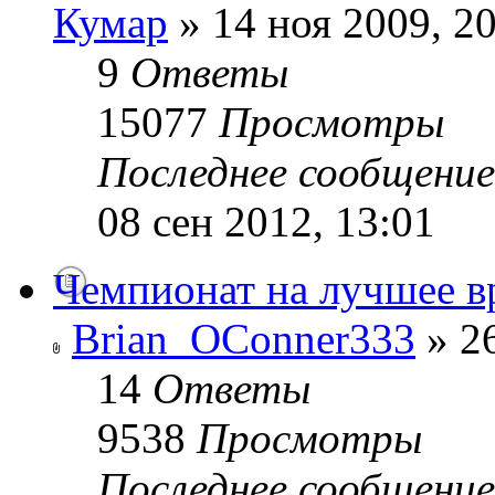
Кумар
» 14 ноя 2009, 2
9
Ответы
15077
Просмотры
Последнее сообщени
08 сен 2012, 13:01
Чемпионат на лучшее в
Brian_OConner333
» 26
14
Ответы
9538
Просмотры
Последнее сообщени