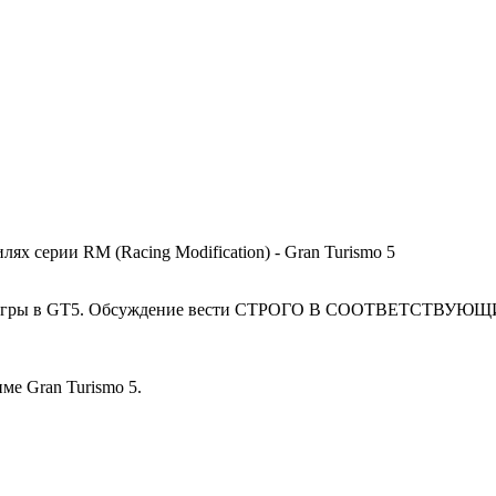
х серии RM (Racing Modification) - Gran Turismo 5
для игры в GT5. Обсуждение вести СТРОГО В СООТВЕТСТВУЮЩИ
е Gran Turismo 5.