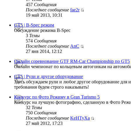
457
Сообщения
Последнее сообщение
fae2r
19 май 2013, 10:31
GT5 | B-Spec режим
Обсуждение режима B-Spec
3
Темы
574
Сообщения
Последнее сообщение
AnC
27 янв 2014, 12:12
Онлайн соревнование GTF RM-Car Championship по GT5
Онлайн чемпионат по кольцевым автогонкам на автомобиля
GT5 | Рули и другое оборудование
Здесь обсуждаем рули и любое другое оборудование 
требования будем строго наказывать!
Конкурс по Фото Режиму в Gran Turismo 5
Конкурс на лучшую фотографию, сделанную в Фото Режим
32
Темы
750
Сообщения
Последнее сообщение
KeHTyXa
27 май 2012, 17:23