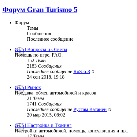
Форум Gran Turismo 5
Форум
Темы
Сообщения
Последнее сообщение
GT5 | Вопросы и Ответы
Помощь по игре, FAQ.
152
Темы
2183
Сообщения
Последнее сообщение
RuS-6-8
24 сен 2018, 19:18
GT5 | Рынок
Продажа, обмен автомобилей и красок.
21
Темы
1741
Сообщения
Последнее сообщение
Рустам Ватанен
20 мар 2015, 08:02
GT5 | Настройка и Тюнинг
Настройки автомобилей, помощь, консультация и пр..
17
Темы