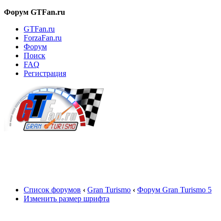
Форум GTFan.ru
GTFan.ru
ForzaFan.ru
Форум
Поиск
FAQ
Регистрация
Вход
Список форумов
‹
Gran Turismo
‹
Форум Gran Turismo 5
Изменить размер шрифта