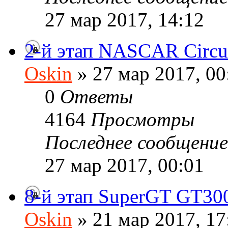
27 мар 2017, 14:12
2-й этап NASCAR Circui
Oskin
» 27 мар 2017, 00
0
Ответы
4164
Просмотры
Последнее сообщени
27 мар 2017, 00:01
8-й этап SuperGT GT30
Oskin
» 21 мар 2017, 17