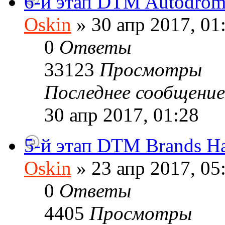
6-й этап DTM Autodrom
Oskin
» 30 апр 2017, 01
0
Ответы
33123
Просмотры
Последнее сообщени
30 апр 2017, 01:28
5-й этап DTM Brands Hat
Oskin
» 23 апр 2017, 05
0
Ответы
4405
Просмотры