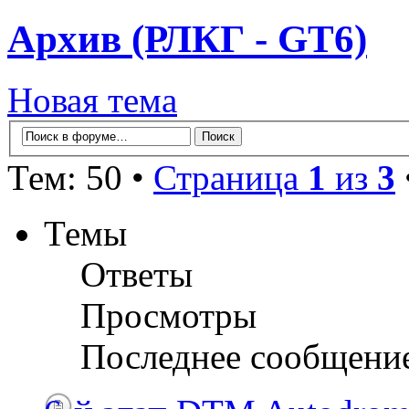
Архив (РЛКГ - GT6)
Новая тема
Тем: 50 •
Страница
1
из
3
Темы
Ответы
Просмотры
Последнее сообщени