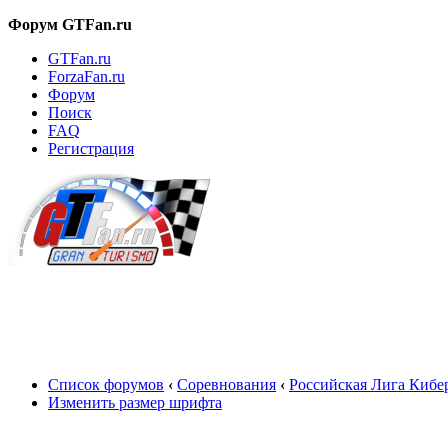
Форум GTFan.ru
GTFan.ru
ForzaFan.ru
Форум
Поиск
FAQ
Регистрация
Вход
Список форумов
‹
Соревнования
‹
Российская Лига Кибе
Изменить размер шрифта