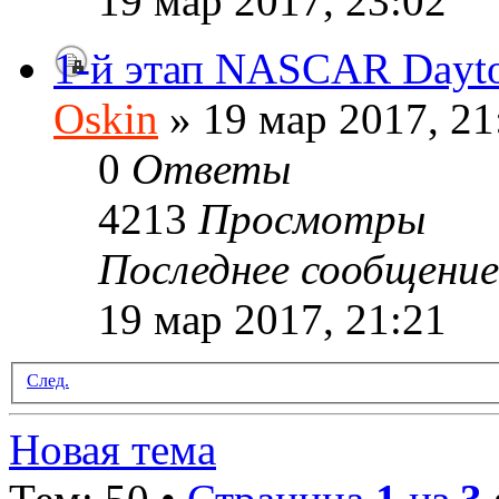
19 мар 2017, 23:02
1-й этап NASCAR Dayt
Oskin
» 19 мар 2017, 21
0
Ответы
4213
Просмотры
Последнее сообщени
19 мар 2017, 21:21
След.
Новая тема