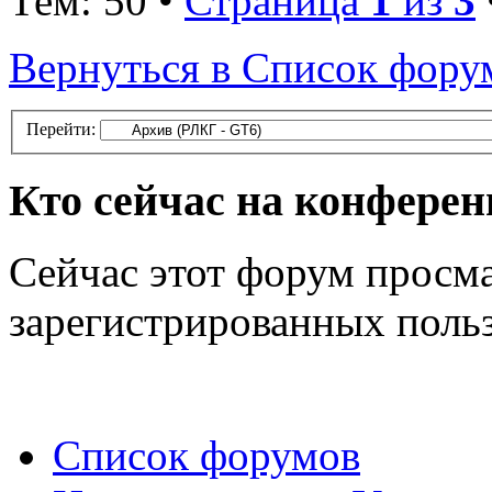
Тем: 50 •
Страница
1
из
3
Вернуться в Список фору
Перейти:
Кто сейчас на конфере
Сейчас этот форум просма
зарегистрированных польз
Список форумов