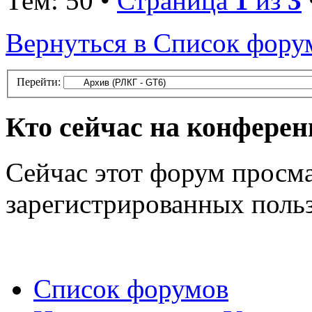
Тем: 50 •
Страница
1
из
3
Вернуться в Список фору
Перейти:
Кто сейчас на конфере
Сейчас этот форум просма
зарегистрированных польз
Список форумов