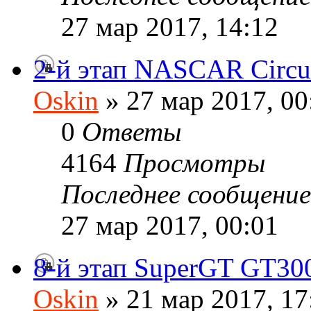
27 мар 2017, 14:12
2-й этап NASCAR Circui
Oskin
» 27 мар 2017, 00
0
Ответы
4164
Просмотры
Последнее сообщени
27 мар 2017, 00:01
8-й этап SuperGT GT30
Oskin
» 21 мар 2017, 17