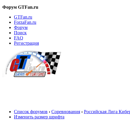
Форум GTFan.ru
GTFan.ru
ForzaFan.ru
Форум
Поиск
FAQ
Регистрация
Вход
Список форумов
‹
Соревнования
‹
Российская Лига Кибе
Изменить размер шрифта