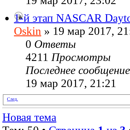
19 мар 2017, 23:02
1-й этап NASCAR Dayt
Oskin
» 19 мар 2017, 21
0
Ответы
4211
Просмотры
Последнее сообщени
19 мар 2017, 21:21
След.
Новая тема