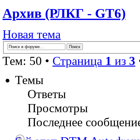
Архив (РЛКГ - GT6)
Новая тема
Тем: 50 •
Страница
1
из
3
Темы
Ответы
Просмотры
Последнее сообщени