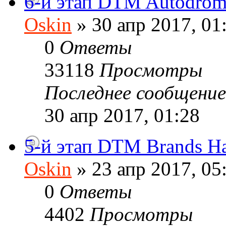
6-й этап DTM Autodrom
Oskin
» 30 апр 2017, 01
0
Ответы
33118
Просмотры
Последнее сообщени
30 апр 2017, 01:28
5-й этап DTM Brands Hat
Oskin
» 23 апр 2017, 05
0
Ответы
4402
Просмотры