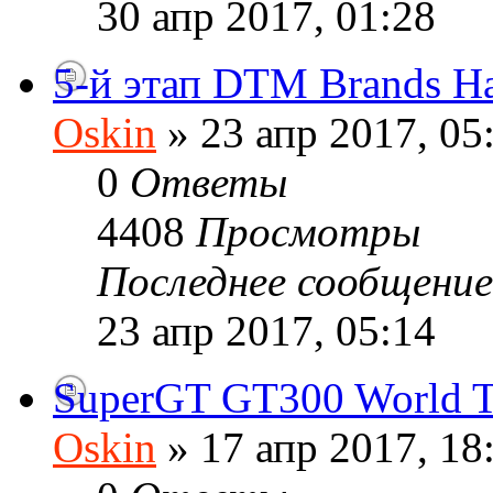
30 апр 2017, 01:28
5-й этап DTM Brands Hat
Oskin
» 23 апр 2017, 05
0
Ответы
4408
Просмотры
Последнее сообщени
23 апр 2017, 05:14
SuperGT GT300 World T
Oskin
» 17 апр 2017, 18