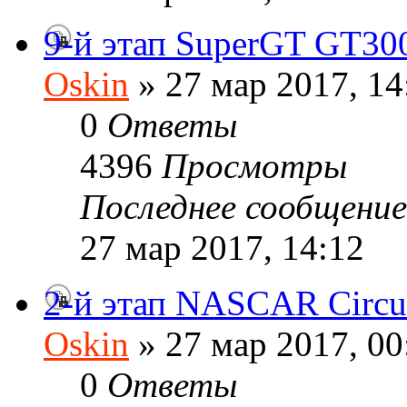
9-й этап SuperGT GT300 
Oskin
» 27 мар 2017, 14
0
Ответы
4396
Просмотры
Последнее сообщени
27 мар 2017, 14:12
2-й этап NASCAR Circui
Oskin
» 27 мар 2017, 00
0
Ответы