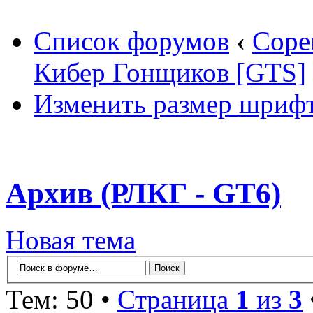
Список форумов
‹
Соре
Кибер Гонщиков [GTS]
Изменить размер шриф
Архив (РЛКГ - GT6)
Новая тема
Тем: 50 •
Страница
1
из
3