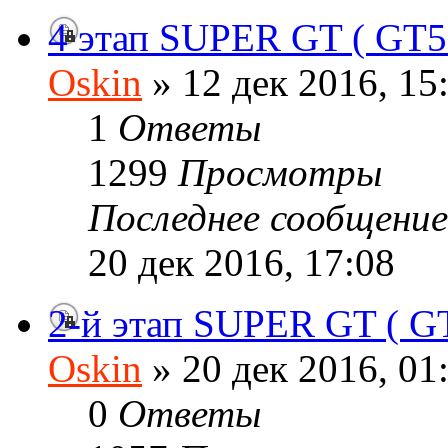
4 этап SUPER GT ( GT5
Oskin
» 12 дек 2016, 15
1
Ответы
1299
Просмотры
Последнее сообщени
20 дек 2016, 17:08
2-й этап SUPER GT ( GT
Oskin
» 20 дек 2016, 01
0
Ответы