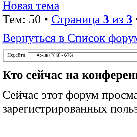
Новая тема
Тем: 50 •
Страница
3
из
3
Вернуться в Список фору
Перейти:
Кто сейчас на конфере
Сейчас этот форум просма
зарегистрированных польз