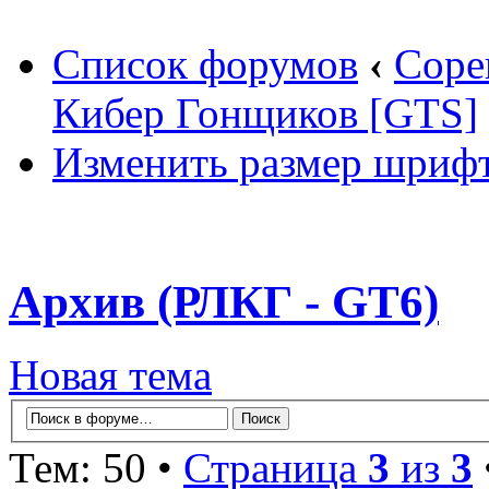
Список форумов
‹
Соре
Кибер Гонщиков [GTS]
Изменить размер шриф
Архив (РЛКГ - GT6)
Новая тема
Тем: 50 •
Страница
3
из
3