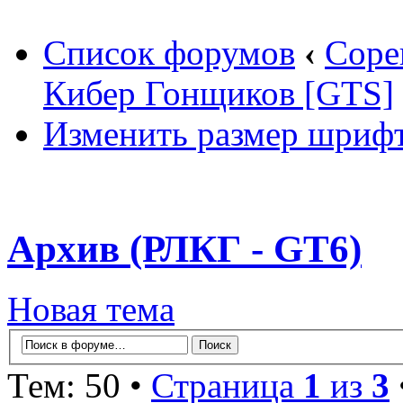
Список форумов
‹
Соре
Кибер Гонщиков [GTS]
Изменить размер шриф
Архив (РЛКГ - GT6)
Новая тема
Тем: 50 •
Страница
1
из
3