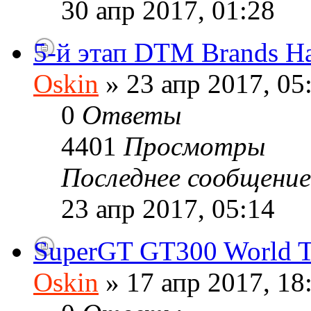
30 апр 2017, 01:28
5-й этап DTM Brands Hat
Oskin
» 23 апр 2017, 05
0
Ответы
4401
Просмотры
Последнее сообщени
23 апр 2017, 05:14
SuperGT GT300 World T
Oskin
» 17 апр 2017, 18