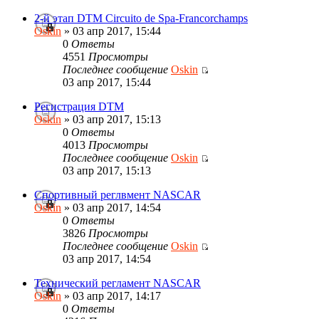
2-й этап DTM Circuito de Spa-Francorchamps
Oskin
» 03 апр 2017, 15:44
0
Ответы
4551
Просмотры
Последнее сообщение
Oskin
03 апр 2017, 15:44
Регистрация DTM
Oskin
» 03 апр 2017, 15:13
0
Ответы
4013
Просмотры
Последнее сообщение
Oskin
03 апр 2017, 15:13
Спортивный реглвмент NASCAR
Oskin
» 03 апр 2017, 14:54
0
Ответы
3826
Просмотры
Последнее сообщение
Oskin
03 апр 2017, 14:54
Технический регламент NASCAR
Oskin
» 03 апр 2017, 14:17
0
Ответы