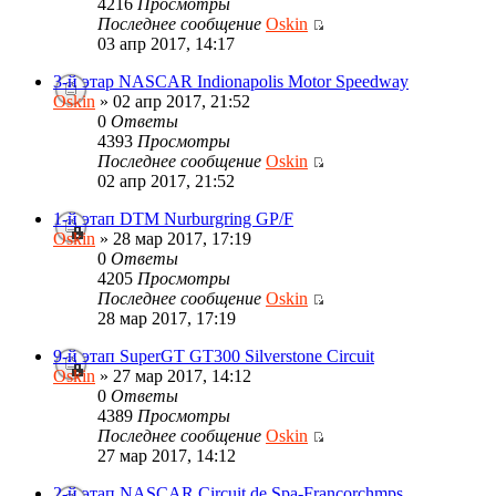
4216
Просмотры
Последнее сообщение
Oskin
03 апр 2017, 14:17
3-й этар NASCAR Indionapolis Motor Speedway
Oskin
» 02 апр 2017, 21:52
0
Ответы
4393
Просмотры
Последнее сообщение
Oskin
02 апр 2017, 21:52
1-й этап DTM Nurburgring GP/F
Oskin
» 28 мар 2017, 17:19
0
Ответы
4205
Просмотры
Последнее сообщение
Oskin
28 мар 2017, 17:19
9-й этап SuperGT GT300 Silverstone Circuit
Oskin
» 27 мар 2017, 14:12
0
Ответы
4389
Просмотры
Последнее сообщение
Oskin
27 мар 2017, 14:12
2-й этап NASCAR Circuit de Spa-Francorchmps