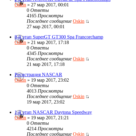
Oskin
» 27 мар 2017, 00:01
0
Ответы
4165
Просмотры
Последнее сообщение
Oskin
27 мар 2017, 00:01
8-й этап SuperGT GT300 Spa Francorchamp
Oskin
» 21 мар 2017, 17:18
0
Ответы
4345
Просмотры
Последнее сообщение
Oskin
21 мар 2017, 17:18
Регистрация NASCAR
Oskin
» 19 мар 2017, 23:02
0
Ответы
4013
Просмотры
Последнее сообщение
Oskin
19 мар 2017, 23:02
1-й этап NASCAR Daytona Speedway
Oskin
» 19 мар 2017, 21:21
0
Ответы
4214
Просмотры
Последнее сообщение
Oskin