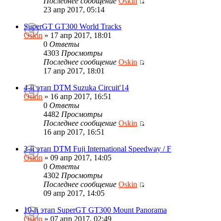
Последнее сообщение
Oskin
23 апр 2017, 05:14
SuperGT GT300 World Tracks
Oskin
» 17 апр 2017, 18:01
0
Ответы
4303
Просмотры
Последнее сообщение
Oskin
17 апр 2017, 18:01
4-й этап DTM Suzuka Circuit'14
Oskin
» 16 апр 2017, 16:51
0
Ответы
4482
Просмотры
Последнее сообщение
Oskin
16 апр 2017, 16:51
3-й этап DTM Fuji International Speedway / F
Oskin
» 09 апр 2017, 14:05
0
Ответы
4302
Просмотры
Последнее сообщение
Oskin
09 апр 2017, 14:05
10-й этап SuperGT GT300 Mount Panorama
Oskin
» 07 апр 2017, 02:49