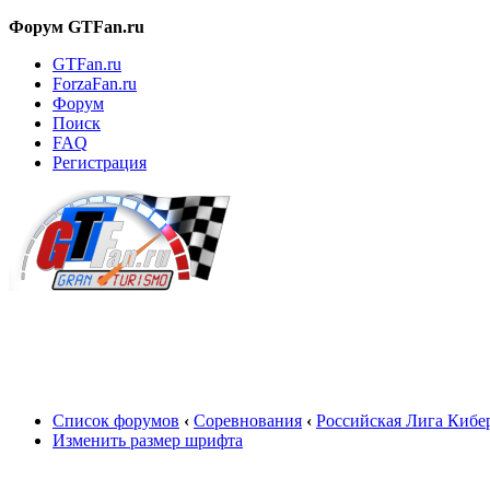
Форум GTFan.ru
GTFan.ru
ForzaFan.ru
Форум
Поиск
FAQ
Регистрация
Вход
Список форумов
‹
Соревнования
‹
Российская Лига Кибе
Изменить размер шрифта