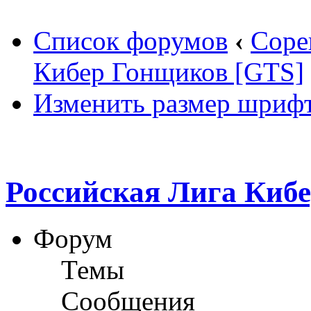
Список форумов
‹
Соре
Кибер Гонщиков [GTS]
Изменить размер шриф
Российская Лига Киб
Форум
Темы
Сообщения