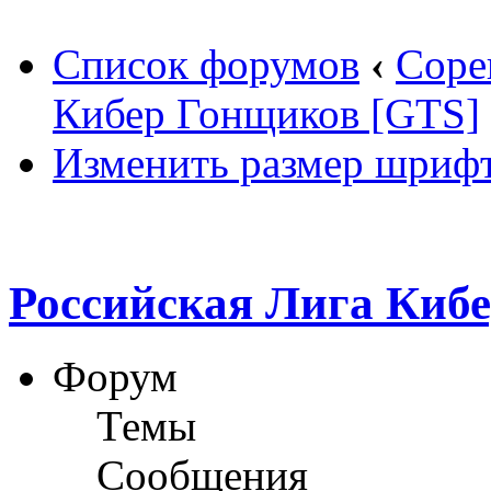
Список форумов
‹
Соре
Кибер Гонщиков [GTS]
Изменить размер шриф
Российская Лига Киб
Форум
Темы
Сообщения