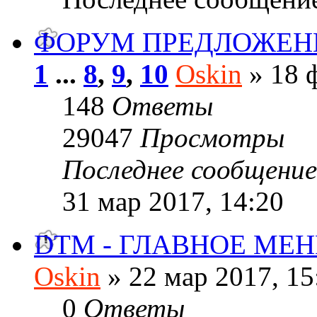
ФОРУМ ПРЕДЛОЖЕН
1
...
8
,
9
,
10
Oskin
» 18 ф
148
Ответы
29047
Просмотры
Последнее сообщени
31 мар 2017, 14:20
DTM - ГЛАВНОЕ МЕ
Oskin
» 22 мар 2017, 15
0
Ответы