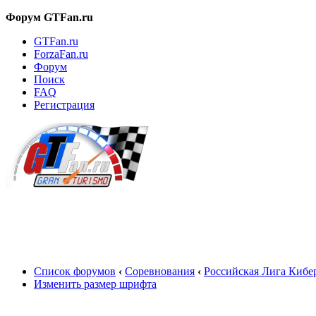
Форум GTFan.ru
GTFan.ru
ForzaFan.ru
Форум
Поиск
FAQ
Регистрация
Вход
Список форумов
‹
Соревнования
‹
Российская Лига Кибе
Изменить размер шрифта