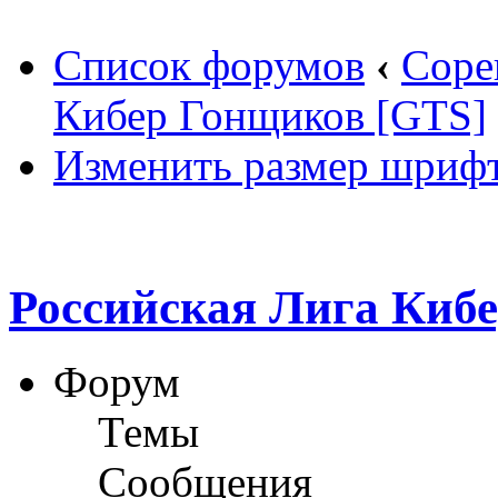
Список форумов
‹
Соре
Кибер Гонщиков [GTS]
Изменить размер шриф
Российская Лига Киб
Форум
Темы
Сообщения