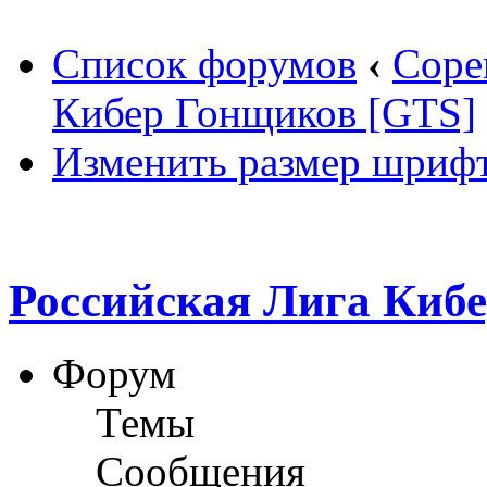
Список форумов
‹
Соре
Кибер Гонщиков [GTS]
Изменить размер шриф
Российская Лига Киб
Форум
Темы
Сообщения