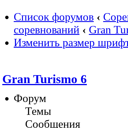
Список форумов
‹
Соре
соревнований
‹
Gran Tu
Изменить размер шриф
Gran Turismo 6
Форум
Темы
Сообщения