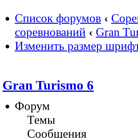
Список форумов
‹
Соре
соревнований
‹
Gran Tu
Изменить размер шриф
Gran Turismo 6
Форум
Темы
Сообщения