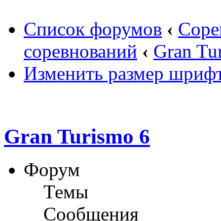
Список форумов
‹
Соре
соревнований
‹
Gran Tu
Изменить размер шриф
Gran Turismo 6
Форум
Темы
Сообщения