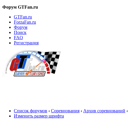
Форум GTFan.ru
GTFan.ru
ForzaFan.ru
Форум
Поиск
FAQ
Регистрация
Вход
Список форумов
‹
Соревнования
‹
Архив соревнований
‹
Изменить размер шрифта