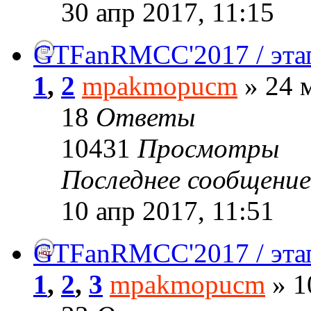
30 апр 2017, 11:15
GTFanRMCC'2017 / эта
1
,
2
mpakmopucm
» 24 м
18
Ответы
10431
Просмотры
Последнее сообщени
10 апр 2017, 11:51
GTFanRMCC'2017 / эт
1
,
2
,
3
mpakmopucm
» 1