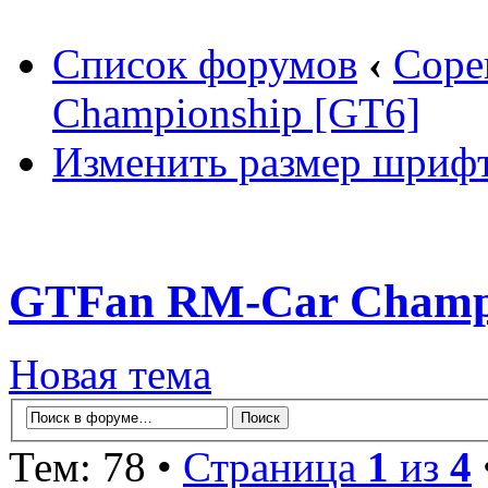
Список форумов
‹
Соре
Championship [GT6]
Изменить размер шриф
GTFan RM-Car Champi
Новая тема
Тем: 78 •
Страница
1
из
4