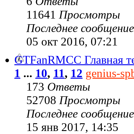
6
Ответы
11641
Просмотры
Последнее сообщени
05 окт 2016, 07:21
GTFanRMCC Главная т
1
...
10
,
11
,
12
genius-sp
173
Ответы
52708
Просмотры
Последнее сообщени
15 янв 2017, 14:35