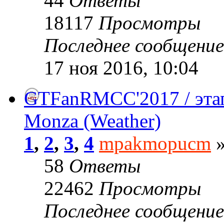
44
Ответы
18117
Просмотры
Последнее сообщени
17 ноя 2016, 10:04
GTFanRMCC'2017 / эта
Monza (Weather)
1
,
2
,
3
,
4
mpakmopucm
»
58
Ответы
22462
Просмотры
Последнее сообщени