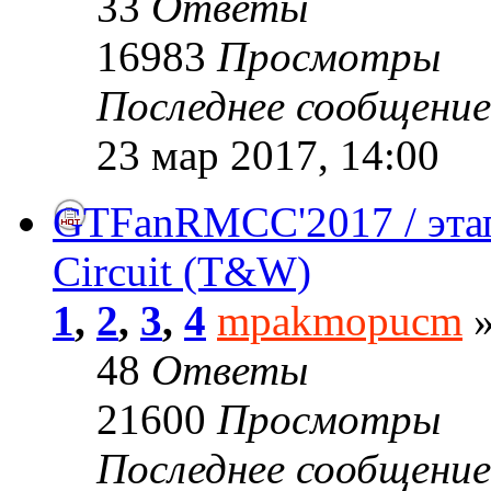
33
Ответы
16983
Просмотры
Последнее сообщени
23 мар 2017, 14:00
GTFanRMCC'2017 / эта
Circuit (T&W)
1
,
2
,
3
,
4
mpakmopucm
»
48
Ответы
21600
Просмотры
Последнее сообщени