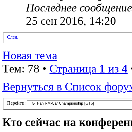
Последнее сообщени
25 сен 2016, 14:20
След.
Новая тема
Тем: 78 •
Страница
1
из
4
Вернуться в Список фору
Перейти:
Кто сейчас на конфере