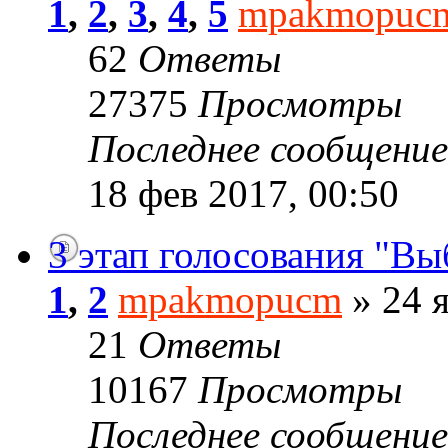
1
,
2
,
3
,
4
,
5
mpakmopuc
62
Ответы
27375
Просмотры
Последнее сообщени
18 фев 2017, 00:50
3 этап голосования "Вы
1
,
2
mpakmopucm
» 24 я
21
Ответы
10167
Просмотры
Последнее сообщени