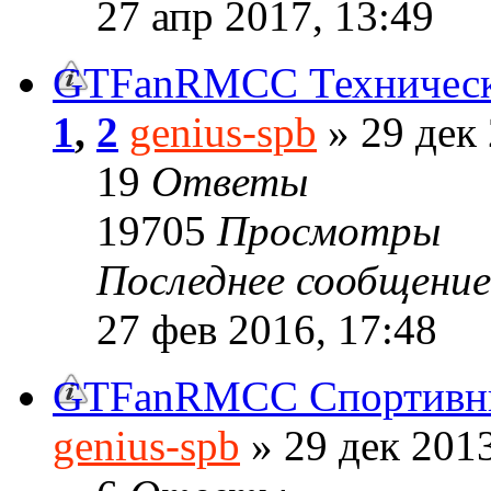
27 апр 2017, 13:49
GTFanRMCC Техническ
1
,
2
genius-spb
» 29 дек 
19
Ответы
19705
Просмотры
Последнее сообщени
27 фев 2016, 17:48
GTFanRMCC Спортивны
genius-spb
» 29 дек 2013