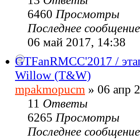
6460
Просмотры
Последнее сообщени
06 май 2017, 14:38
GTFanRMCC'2017 / этап
Willow (T&W)
mpakmopucm
» 06 апр 2
11
Ответы
6265
Просмотры
Последнее сообщени