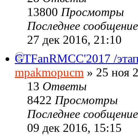
13800
Просмотры
Последнее сообщени
27 дек 2016, 21:10
GTFanRMCC'2017 /этап
mpakmopucm
» 25 ноя 2
13
Ответы
8422
Просмотры
Последнее сообщени
09 дек 2016, 15:15