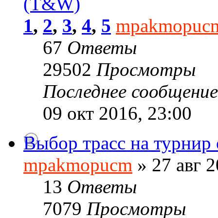
(T&W)
1
,
2
,
3
,
4
,
5
mpakmopuc
67
Ответы
29502
Просмотры
Последнее сообщени
09 окт 2016, 23:00
Выбор трасс на турнир 
mpakmopucm
» 27 авг 2
13
Ответы
7079
Просмотры