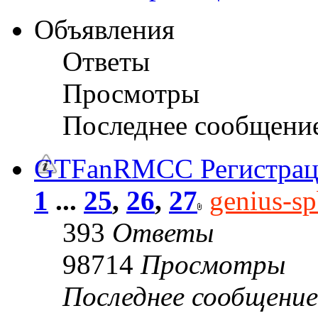
Объявления
Ответы
Просмотры
Последнее сообщени
GTFanRMCC Регистрац
1
...
25
,
26
,
27
genius-s
393
Ответы
98714
Просмотры
Последнее сообщени