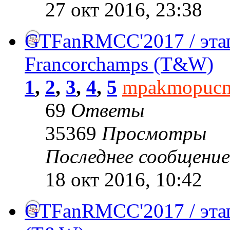
27 окт 2016, 23:38
GTFanRMCC'2017 / этап
Francorchamps (T&W)
1
,
2
,
3
,
4
,
5
mpakmopuc
69
Ответы
35369
Просмотры
Последнее сообщени
18 окт 2016, 10:42
GTFanRMCC'2017 / этап