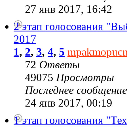
27 янв 2017, 16:42
2 этап голосования "В
2017
1
,
2
,
3
,
4
,
5
mpakmopuc
72
Ответы
49075
Просмотры
Последнее сообщени
24 янв 2017, 00:19
1 этап голосования "Т