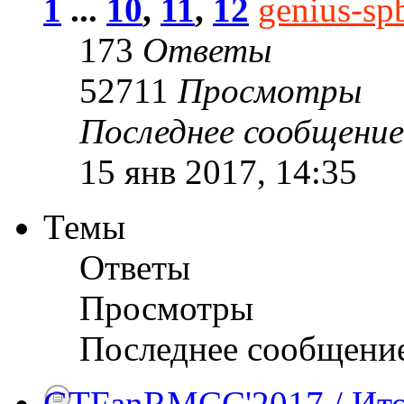
1
...
10
,
11
,
12
genius-sp
173
Ответы
52711
Просмотры
Последнее сообщени
15 янв 2017, 14:35
Темы
Ответы
Просмотры
Последнее сообщени
GTFanRMCC'2017 / Ито