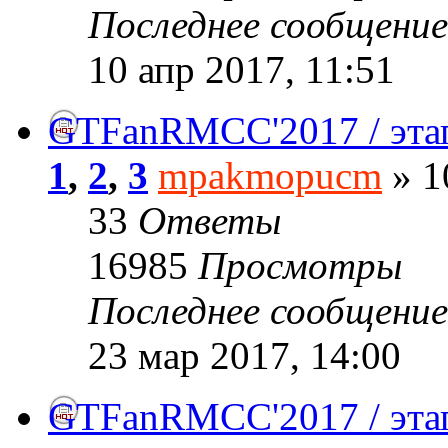
Последнее сообщени
10 апр 2017, 11:51
GTFanRMCC'2017 / эт
1
,
2
,
3
mpakmopucm
» 1
33
Ответы
16985
Просмотры
Последнее сообщени
23 мар 2017, 14:00
GTFanRMCC'2017 / эта