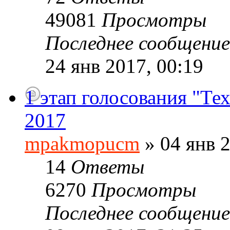
49081
Просмотры
Последнее сообщени
24 янв 2017, 00:19
1 этап голосования "Т
2017
mpakmopucm
» 04 янв 2
14
Ответы
6270
Просмотры
Последнее сообщени