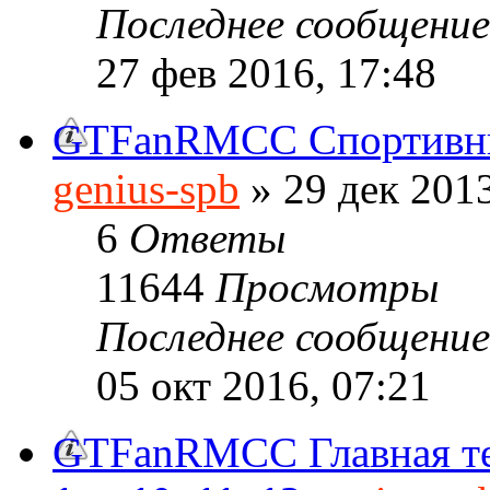
Последнее сообщени
27 фев 2016, 17:48
GTFanRMCC Спортивны
genius-spb
» 29 дек 2013
6
Ответы
11644
Просмотры
Последнее сообщени
05 окт 2016, 07:21
GTFanRMCC Главная т