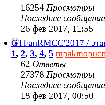
16254
Просмотры
Последнее сообщени
26 фев 2017, 11:55
GTFanRMCC'2017 / этап№
1
,
2
,
3
,
4
,
5
mpakmopuc
62
Ответы
27378
Просмотры
Последнее сообщени
18 фев 2017, 00:50