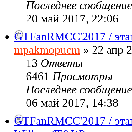
Последнее сообщени
20 май 2017, 22:06
GTFanRMCC'2017 / этап
mpakmopucm
» 22 апр 2
13
Ответы
6461
Просмотры
Последнее сообщени
06 май 2017, 14:38
GTFanRMCC'2017 / этап