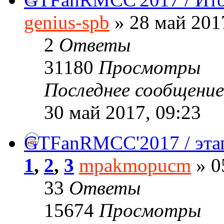
genius-spb
» 28 май 201
2
Ответы
31180
Просмотры
Последнее сообщени
30 май 2017, 09:23
GTFanRMCC'2017 / эта
1
,
2
,
3
mpakmopucm
» 0
33
Ответы
15674
Просмотры