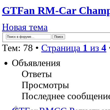
GTFan RM-Car Champi
Новая тема
Тем: 78 •
Страница
1
из
4
Объявления
Ответы
Просмотры
Последнее сообщени