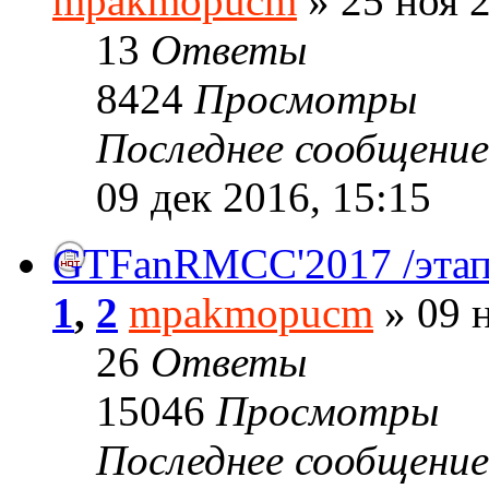
mpakmopucm
» 25 ноя 2
13
Ответы
8424
Просмотры
Последнее сообщени
09 дек 2016, 15:15
GTFanRMCC'2017 /этап
1
,
2
mpakmopucm
» 09 н
26
Ответы
15046
Просмотры
Последнее сообщени