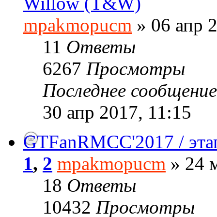
Willow (T&W)
mpakmopucm
» 06 апр 2
11
Ответы
6267
Просмотры
Последнее сообщени
30 апр 2017, 11:15
GTFanRMCC'2017 / эта
1
,
2
mpakmopucm
» 24 м
18
Ответы
10432
Просмотры