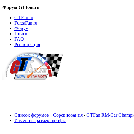
Форум GTFan.ru
GTFan.ru
ForzaFan.ru
Форум
Поиск
FAQ
Регистрация
Вход
Список форумов
‹
Соревнования
‹
GTFan RM-Car Champio
Изменить размер шрифта