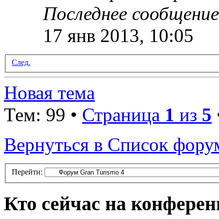
Последнее сообщени
17 янв 2013, 10:05
След.
Новая тема
Тем: 99 •
Страница
1
из
5
Вернуться в Список фору
Перейти:
Кто сейчас на конфере