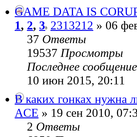
GAME DATA IS CORU
1
,
2
,
3
2313212
» 06 фев
37
Ответы
19537
Просмотры
Последнее сообщени
10 июн 2015, 20:11
В каких гонках нужна л
ACE
» 19 сен 2010, 07:
2
Ответы