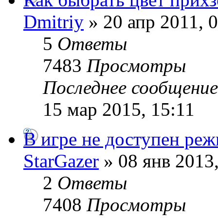
Dmitriy
» 20 апр 2011, 
5
Ответы
7483
Просмотры
Последнее сообщени
15 мар 2015, 15:11
В игре не доступен реж
StarGazer
» 08 янв 2013,
2
Ответы
7408
Просмотры