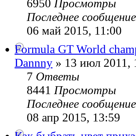
6950
Просмотры
Последнее сообщени
06 май 2015, 11:00
Formula GT World cham
Dannny
» 13 июл 2011, 
7
Ответы
8441
Просмотры
Последнее сообщени
08 апр 2015, 13:59
Как быбрать цвет прихз