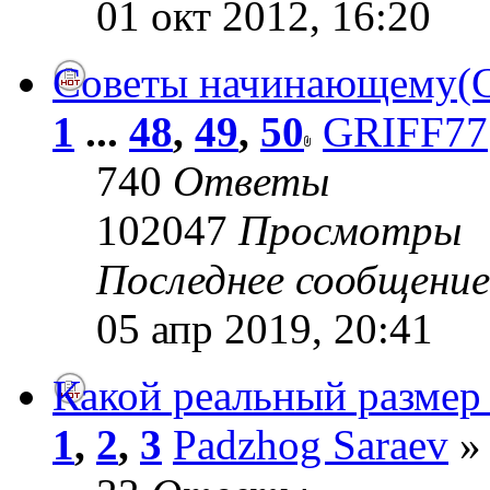
01 окт 2012, 16:20
Советы начинающему(G
1
...
48
,
49
,
50
GRIFF77
740
Ответы
102047
Просмотры
Последнее сообщени
05 апр 2019, 20:41
Какой реальный размер 
1
,
2
,
3
Padzhog Saraev
» 