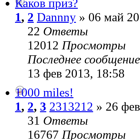
Каков приз?
1
,
2
Dannny
» 06 май 20
22
Ответы
12012
Просмотры
Последнее сообщени
13 фев 2013, 18:58
1000 miles!
1
,
2
,
3
2313212
» 26 фев
31
Ответы
16767
Просмотры