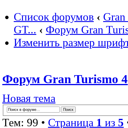
Список форумов
‹
Gran
GT...
‹
Форум Gran Turi
Изменить размер шриф
Форум Gran Turismo 4
Новая тема
Тем: 99 •
Страница
1
из
5