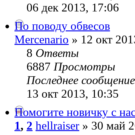
06 дек 2013, 17:06
По поводу обвесов
Mercenario
» 12 окт 201
8
Ответы
6887
Просмотры
Последнее сообщени
13 окт 2013, 10:35
Помогите новичку с на
1
,
2
hellraiser
» 30 май 2