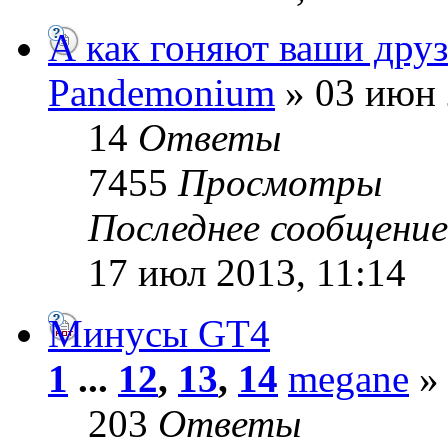
А как гоняют ваши друз
Pandemonium
» 03 июн 
14
Ответы
7455
Просмотры
Последнее сообщени
17 июл 2013, 11:14
Минусы GT4
1
...
12
,
13
,
14
megane
» 
203
Ответы