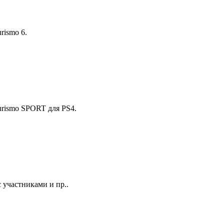
rismo 6.
urismo SPORT для PS4.
 участниками и пр..