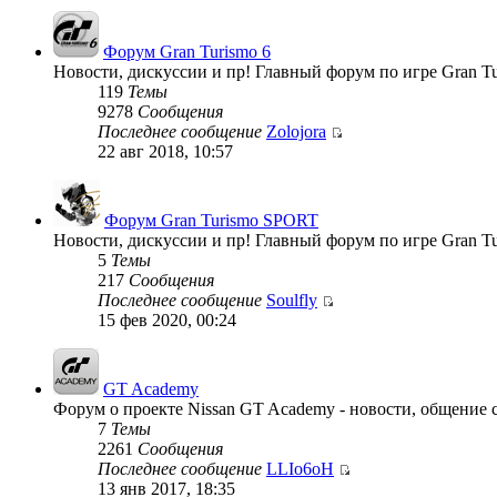
Форум Gran Turismo 6
Новости, дискуссии и пр! Главный форум по игре Gran Tu
119
Темы
9278
Сообщения
Последнее сообщение
Zolojora
22 авг 2018, 10:57
Форум Gran Turismo SPORT
Новости, дискуссии и пр! Главный форум по игре Gran T
5
Темы
217
Сообщения
Последнее сообщение
Soulfly
15 фев 2020, 00:24
GT Academy
Форум о проекте Nissan GT Academy - новости, общение с
7
Темы
2261
Сообщения
Последнее сообщение
LLIo6oH
13 янв 2017, 18:35