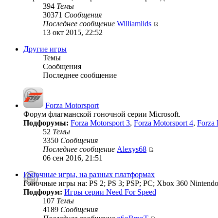
394
Темы
30371
Сообщения
Последнее сообщение
Williamlids
13 окт 2015, 22:52
Другие игры
Темы
Сообщения
Последнее сообщение
Forza Motorsport
Форум флагманской гоночной серии Microsoft.
Подфорумы:
Forza Motorsport 3
,
Forza Motorsport 4
,
Forza 
52
Темы
3350
Сообщения
Последнее сообщение
Alexys68
06 сен 2016, 21:51
Гоночные игры, на разных платформах
Гоночные игры на: PS 2; PS 3; PSP; PC; Xbox 360 Nintendo
Подфорум:
Игры серии Need For Speed
107
Темы
4189
Сообщения