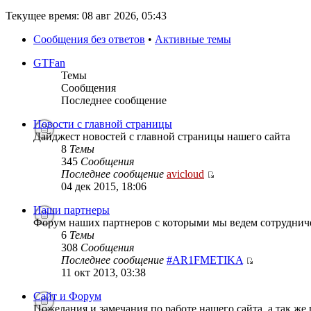
Текущее время: 08 авг 2026, 05:43
Сообщения без ответов
•
Активные темы
GTFan
Темы
Сообщения
Последнее сообщение
Новости с главной страницы
Дайджест новостей с главной страницы нашего сайта
8
Темы
345
Сообщения
Последнее сообщение
avicloud
04 дек 2015, 18:06
Наши партнеры
Форум наших партнеров с которыми мы ведем сотруднич
6
Темы
308
Сообщения
Последнее сообщение
#AR1FMETIKA
11 окт 2013, 03:38
Сайт и Форум
Пожелания и замечания по работе нашего сайта, а так же