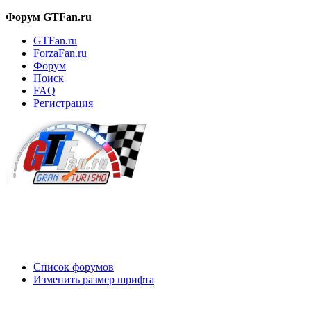
Форум GTFan.ru
GTFan.ru
ForzaFan.ru
Форум
Поиск
FAQ
Регистрация
Вход
Список форумов
Изменить размер шрифта