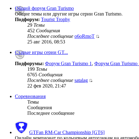
Общий форум Gran Turismo
Общие темы или другие игры серии Gran Turismo.
Подфорум:
Tourist Trophy
29
Темы
452
Сообщения
Последнее сообщение
o6oRmoT
25 авг 2016, 08:53
Старые игры серии GT...
Подфорумы:
Форум Gran Turismo 1
,
Форум Gran Turismo 
199
Темы
6765
Сообщения
Последнее сообщение
satalag
22 фев 2020, 21:47
Соревнования
Темы
Сообщения
Последнее сообщение
GTFan RM-Car Championship [GT6]
Онлайн чемпионат по кольцевым автогонкам на автомобиля