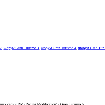
2
,
Форум Gran Turismo 3
,
Форум Gran Turismo 4
,
Форум Gran Turi
х серии RM (Racing Modification) - Gran Turismo 6