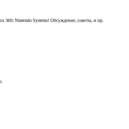
ox 360; Nintendo Systems! Обсуждение, советы, и пр.
р.