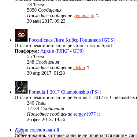
78
Темы
5850
Сообщения
Последнее сообщение
genius-spb
30 май 2017, 09:23
Российская Лига Кибер Гонщиков [GTS]
Онлайн чемпионат по игре Gran Turismo Sport
Подфорум:
Архив (РЛКГ - GT6)
55
Темы
248
Сообщения
Последнее сообщение
Oskin
30 апр 2017, 01:28
Formula 1 2017 Championship (PS4)
Онлайн чемпионат по игре Formula1 2017 от Codemasters 
240
Темы
12739
Сообщения
Последнее сообщение
sergey1977
26 фев 2018, 19:26
Архив соревнований
Соревнования, которые больше не проводятся нашим сай