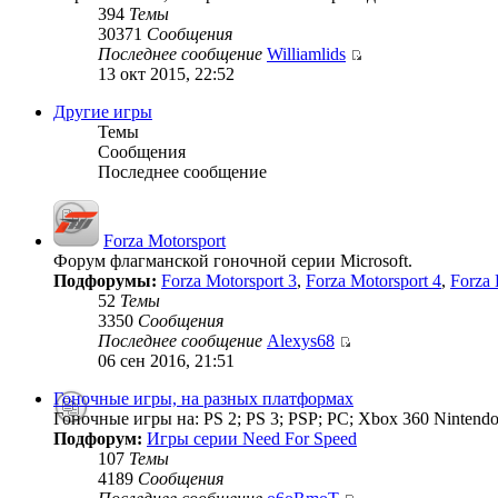
394
Темы
30371
Сообщения
Последнее сообщение
Williamlids
13 окт 2015, 22:52
Другие игры
Темы
Сообщения
Последнее сообщение
Forza Motorsport
Форум флагманской гоночной серии Microsoft.
Подфорумы:
Forza Motorsport 3
,
Forza Motorsport 4
,
Forza 
52
Темы
3350
Сообщения
Последнее сообщение
Alexys68
06 сен 2016, 21:51
Гоночные игры, на разных платформах
Гоночные игры на: PS 2; PS 3; PSP; PC; Xbox 360 Nintendo
Подфорум:
Игры серии Need For Speed
107
Темы
4189
Сообщения