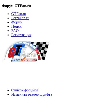
Форум GTFan.ru
GTFan.ru
ForzaFan.ru
Форум
Поиск
FAQ
Регистрация
Вход
Список форумов
Изменить размер шрифта