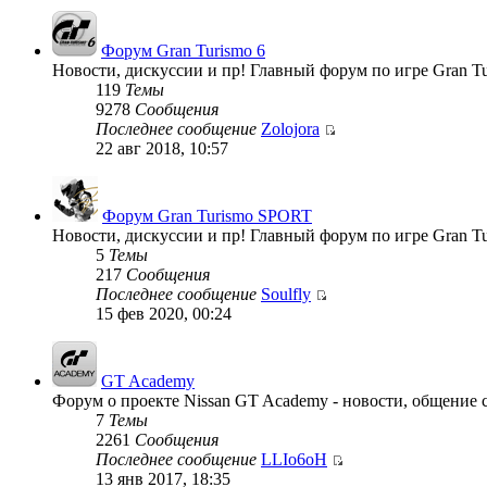
Форум Gran Turismo 6
Новости, дискуссии и пр! Главный форум по игре Gran Tu
119
Темы
9278
Сообщения
Последнее сообщение
Zolojora
22 авг 2018, 10:57
Форум Gran Turismo SPORT
Новости, дискуссии и пр! Главный форум по игре Gran T
5
Темы
217
Сообщения
Последнее сообщение
Soulfly
15 фев 2020, 00:24
GT Academy
Форум о проекте Nissan GT Academy - новости, общение с
7
Темы
2261
Сообщения
Последнее сообщение
LLIo6oH
13 янв 2017, 18:35