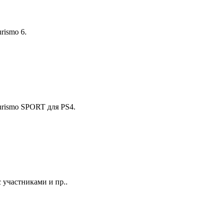
rismo 6.
urismo SPORT для PS4.
 участниками и пр..