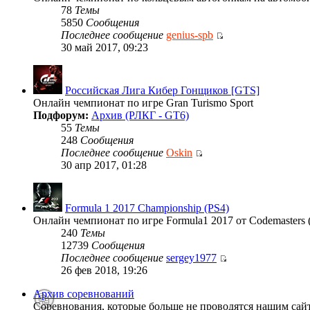
78
Темы
5850
Сообщения
Последнее сообщение
genius-spb
30 май 2017, 09:23
Российская Лига Кибер Гонщиков [GTS]
Онлайн чемпионат по игре Gran Turismo Sport
Подфорум:
Архив (РЛКГ - GT6)
55
Темы
248
Сообщения
Последнее сообщение
Oskin
30 апр 2017, 01:28
Formula 1 2017 Championship (PS4)
Онлайн чемпионат по игре Formula1 2017 от Codemasters 
240
Темы
12739
Сообщения
Последнее сообщение
sergey1977
26 фев 2018, 19:26
Архив соревнований
Соревнования, которые больше не проводятся нашим сай