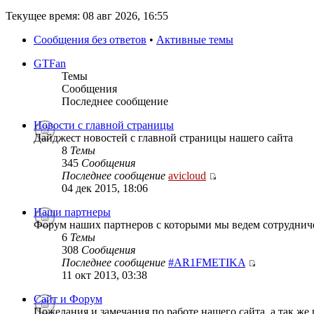
Текущее время: 08 авг 2026, 16:55
Сообщения без ответов
•
Активные темы
GTFan
Темы
Сообщения
Последнее сообщение
Новости с главной страницы
Дайджест новостей с главной страницы нашего сайта
8
Темы
345
Сообщения
Последнее сообщение
avicloud
04 дек 2015, 18:06
Наши партнеры
Форум наших партнеров с которыми мы ведем сотруднич
6
Темы
308
Сообщения
Последнее сообщение
#AR1FMETIKA
11 окт 2013, 03:38
Сайт и Форум
Пожелания и замечания по работе нашего сайта, а так же