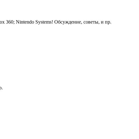
ox 360; Nintendo Systems! Обсуждение, советы, и пр.
р.