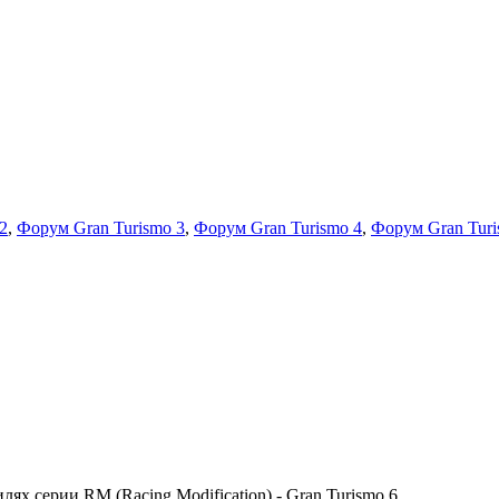
2
,
Форум Gran Turismo 3
,
Форум Gran Turismo 4
,
Форум Gran Turi
х серии RM (Racing Modification) - Gran Turismo 6