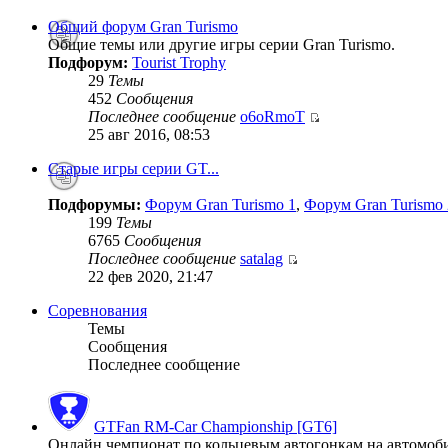
Общий форум Gran Turismo
Общие темы или другие игры серии Gran Turismo.
Подфорум:
Tourist Trophy
29
Темы
452
Сообщения
Последнее сообщение
o6oRmoT
25 авг 2016, 08:53
Старые игры серии GT...
Подфорумы:
Форум Gran Turismo 1
,
Форум Gran Turismo 
199
Темы
6765
Сообщения
Последнее сообщение
satalag
22 фев 2020, 21:47
Соревнования
Темы
Сообщения
Последнее сообщение
GTFan RM-Car Championship [GT6]
Онлайн чемпионат по кольцевым автогонкам на автомобиля