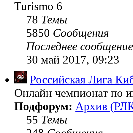
Turismo 6
78
Темы
5850
Сообщения
Последнее сообщение
30 май 2017, 09:23
Российская Лига Ки
Онлайн чемпионат по иг
Подфорум:
Архив (РЛК
55
Темы
248
Сообщения