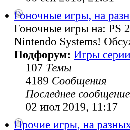
Гоночные игры, на раз
Гоночные игры на: PS 2
Nintendo Systems! Обсу
Подфорум:
Игры серии
107
Темы
4189
Сообщения
Последнее сообщение
02 июл 2019, 11:17
Прочие игры, на разны