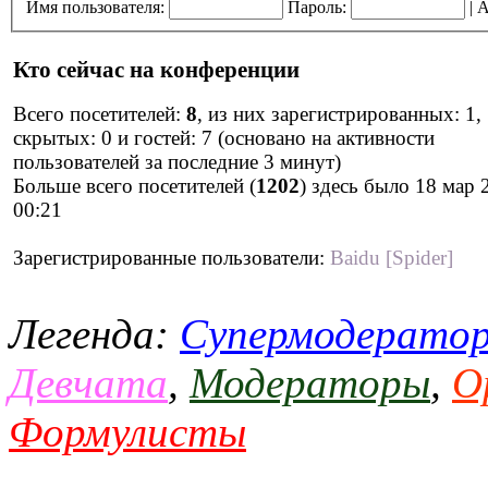
Имя пользователя:
Пароль:
|
А
Кто сейчас на конференции
Всего посетителей:
8
, из них зарегистрированных: 1,
скрытых: 0 и гостей: 7 (основано на активности
пользователей за последние 3 минут)
Больше всего посетителей (
1202
) здесь было 18 мар 
00:21
Зарегистрированные пользователи:
Baidu [Spider]
Легенда:
Супермодерато
Девчата
,
Модераторы
,
О
Формулисты