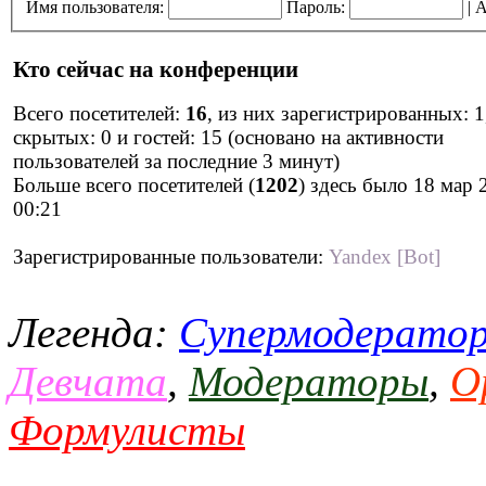
Имя пользователя:
Пароль:
|
А
Кто сейчас на конференции
Всего посетителей:
16
, из них зарегистрированных: 1
скрытых: 0 и гостей: 15 (основано на активности
пользователей за последние 3 минут)
Больше всего посетителей (
1202
) здесь было 18 мар 
00:21
Зарегистрированные пользователи:
Yandex [Bot]
Легенда:
Супермодерато
Девчата
,
Модераторы
,
О
Формулисты