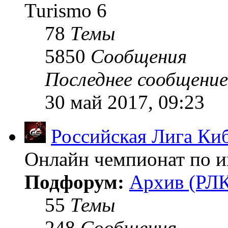
Turismo 6
78
Темы
5850
Сообщения
Последнее сообщение
30 май 2017, 09:23
Российская Лига Ки
Онлайн чемпионат по иг
Подфорум:
Архив (РЛК
55
Темы
248
Сообщения