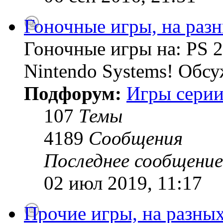
Гоночные игры, на раз
Гоночные игры на: PS 2
Nintendo Systems! Обсу
Подфорум:
Игры серии
107
Темы
4189
Сообщения
Последнее сообщение
02 июл 2019, 11:17
Прочие игры, на разны