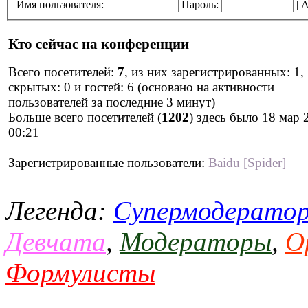
Имя пользователя:
Пароль:
|
А
Кто сейчас на конференции
Всего посетителей:
7
, из них зарегистрированных: 1,
скрытых: 0 и гостей: 6 (основано на активности
пользователей за последние 3 минут)
Больше всего посетителей (
1202
) здесь было 18 мар 
00:21
Зарегистрированные пользователи:
Baidu [Spider]
Легенда:
Супермодерато
Девчата
,
Модераторы
,
О
Формулисты