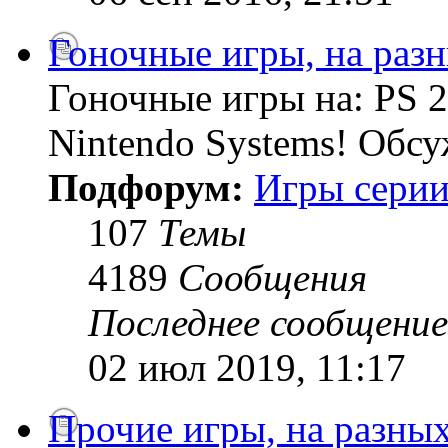
Гоночные игры, на раз
Гоночные игры на: PS 2
Nintendo Systems! Обсу
Подфорум:
Игры серии
107
Темы
4189
Сообщения
Последнее сообщение
02 июл 2019, 11:17
Прочие игры, на разны