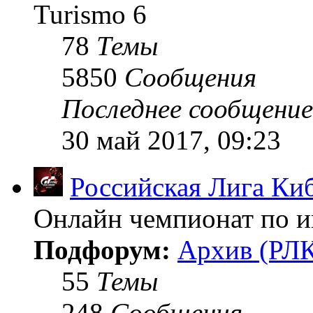
Turismo 6
78
Темы
5850
Сообщения
Последнее сообщение
30 май 2017, 09:23
Российская Лига Ки
Онлайн чемпионат по иг
Подфорум:
Архив (РЛК
55
Темы
248
Сообщения