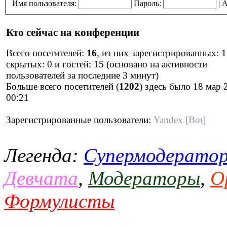
Имя пользователя:
Пароль:
|
А
Кто сейчас на конференции
Всего посетителей:
16
, из них зарегистрированных: 1
скрытых: 0 и гостей: 15 (основано на активности
пользователей за последние 3 минут)
Больше всего посетителей (
1202
) здесь было 18 мар 
00:21
Зарегистрированные пользователи:
Yandex [Bot]
Легенда:
Супермодерато
Девчата
,
Модераторы
,
О
Формулисты