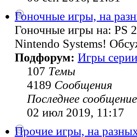
Гоночные игры, на раз
Гоночные игры на: PS 2
Nintendo Systems! Обсу
Подфорум:
Игры серии
107
Темы
4189
Сообщения
Последнее сообщение
02 июл 2019, 11:17
Прочие игры, на разны