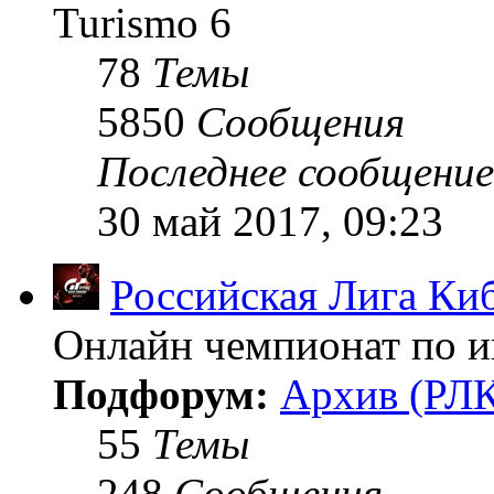
Turismo 6
78
Темы
5850
Сообщения
Последнее сообщение
30 май 2017, 09:23
Российская Лига Ки
Онлайн чемпионат по иг
Подфорум:
Архив (РЛК
55
Темы
248
Сообщения