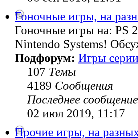
Гоночные игры, на раз
Гоночные игры на: PS 2
Nintendo Systems! Обсу
Подфорум:
Игры серии
107
Темы
4189
Сообщения
Последнее сообщение
02 июл 2019, 11:17
Прочие игры, на разны