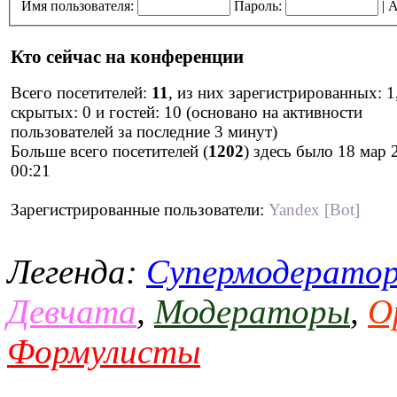
Имя пользователя:
Пароль:
|
А
Кто сейчас на конференции
Всего посетителей:
11
, из них зарегистрированных: 1
скрытых: 0 и гостей: 10 (основано на активности
пользователей за последние 3 минут)
Больше всего посетителей (
1202
) здесь было 18 мар 
00:21
Зарегистрированные пользователи:
Yandex [Bot]
Легенда:
Супермодерато
Девчата
,
Модераторы
,
О
Формулисты