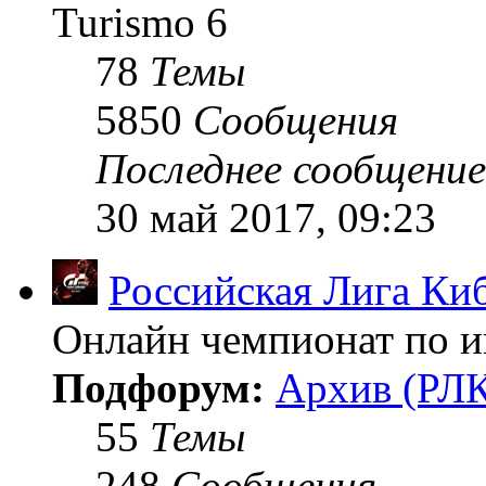
Turismo 6
78
Темы
5850
Сообщения
Последнее сообщение
30 май 2017, 09:23
Российская Лига Ки
Онлайн чемпионат по иг
Подфорум:
Архив (РЛК
55
Темы
248
Сообщения