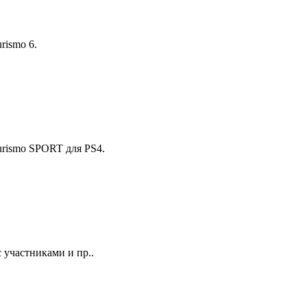
rismo 6.
urismo SPORT для PS4.
 участниками и пр..