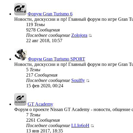
Форум Gran Turismo 6
Новости, дискуссии и пр! Главный форум по игре Gran Tu
119
Темы
9278
Сообщения
Последнее сообщение
Zolojora
22 авг 2018, 10:57
Форум Gran Turismo SPORT
Новости, дискуссии и пр! Главный форум по игре Gran T
5
Темы
217
Сообщения
Последнее сообщение
Soulfly
15 фев 2020, 00:24
GT Academy
Форум о проекте Nissan GT Academy - новости, общение с
7
Темы
2261
Сообщения
Последнее сообщение
LLIo6oH
13 янв 2017, 18:35