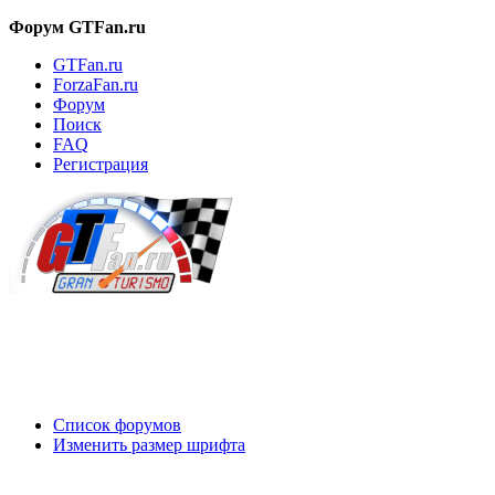
Форум GTFan.ru
GTFan.ru
ForzaFan.ru
Форум
Поиск
FAQ
Регистрация
Вход
Список форумов
Изменить размер шрифта