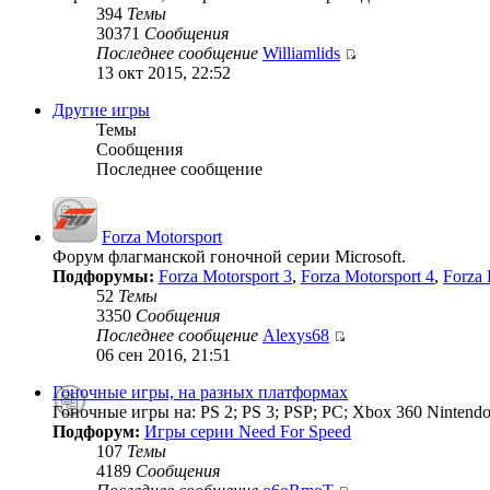
394
Темы
30371
Сообщения
Последнее сообщение
Williamlids
13 окт 2015, 22:52
Другие игры
Темы
Сообщения
Последнее сообщение
Forza Motorsport
Форум флагманской гоночной серии Microsoft.
Подфорумы:
Forza Motorsport 3
,
Forza Motorsport 4
,
Forza 
52
Темы
3350
Сообщения
Последнее сообщение
Alexys68
06 сен 2016, 21:51
Гоночные игры, на разных платформах
Гоночные игры на: PS 2; PS 3; PSP; PC; Xbox 360 Nintendo
Подфорум:
Игры серии Need For Speed
107
Темы
4189
Сообщения