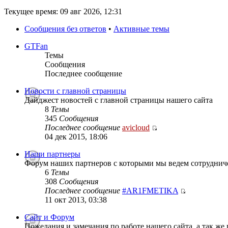
Текущее время: 09 авг 2026, 12:31
Сообщения без ответов
•
Активные темы
GTFan
Темы
Сообщения
Последнее сообщение
Новости с главной страницы
Дайджест новостей с главной страницы нашего сайта
8
Темы
345
Сообщения
Последнее сообщение
avicloud
04 дек 2015, 18:06
Наши партнеры
Форум наших партнеров с которыми мы ведем сотруднич
6
Темы
308
Сообщения
Последнее сообщение
#AR1FMETIKA
11 окт 2013, 03:38
Сайт и Форум
Пожелания и замечания по работе нашего сайта, а так же