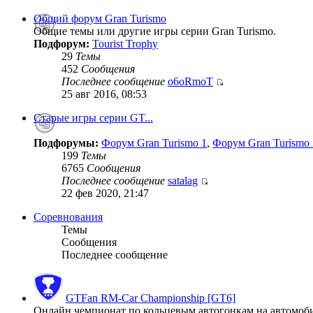
Общий форум Gran Turismo
Общие темы или другие игры серии Gran Turismo.
Подфорум:
Tourist Trophy
29
Темы
452
Сообщения
Последнее сообщение
o6oRmoT
25 авг 2016, 08:53
Старые игры серии GT...
Подфорумы:
Форум Gran Turismo 1
,
Форум Gran Turismo 
199
Темы
6765
Сообщения
Последнее сообщение
satalag
22 фев 2020, 21:47
Соревнования
Темы
Сообщения
Последнее сообщение
GTFan RM-Car Championship [GT6]
Онлайн чемпионат по кольцевым автогонкам на автомобиля