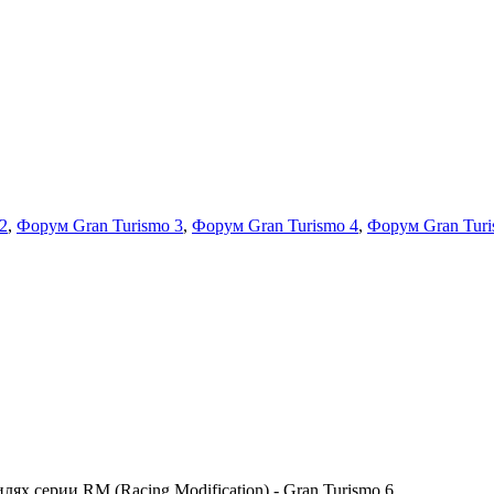
2
,
Форум Gran Turismo 3
,
Форум Gran Turismo 4
,
Форум Gran Turi
х серии RM (Racing Modification) - Gran Turismo 6