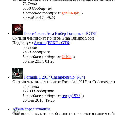
78
Темы
5850
Сообщения
Последнее сообщение
genius-spb
30 май 2017, 09:23
Российская Лига Кибер Гонщиков [GTS]
Онлайн чемпионат по игре Gran Turismo Sport
Подфорум:
Архив (РЛКГ - GT6)
55
Темы
248
Сообщения
Последнее сообщение
Oskin
30 апр 2017, 01:28
Formula 1 2017 Championship (PS4)
Онлайн чемпионат по игре Formula1 2017 от Codemasters 
240
Темы
12739
Сообщения
Последнее сообщение
sergey1977
26 фев 2018, 19:26
Архив соревнований
Соревнования, которые больше не проводятся нашим сай