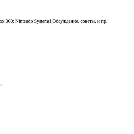
ox 360; Nintendo Systems! Обсуждение, советы, и пр.
р.