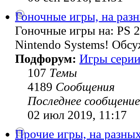
Гоночные игры, на раз
Гоночные игры на: PS 2
Nintendo Systems! Обсу
Подфорум:
Игры серии
107
Темы
4189
Сообщения
Последнее сообщение
02 июл 2019, 11:17
Прочие игры, на разны