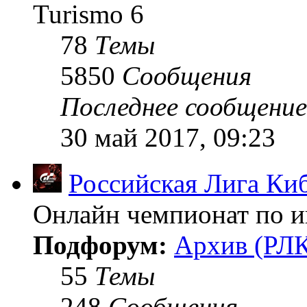
Turismo 6
78
Темы
5850
Сообщения
Последнее сообщение
30 май 2017, 09:23
Российская Лига Ки
Онлайн чемпионат по иг
Подфорум:
Архив (РЛК
55
Темы
248
Сообщения