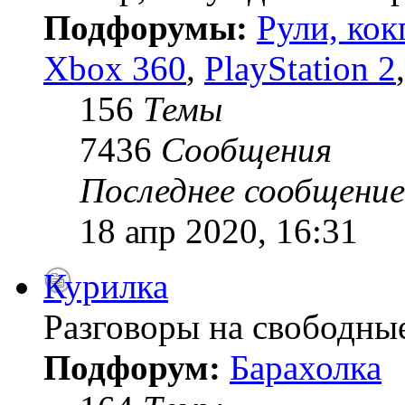
Подфорумы:
Рули, кок
Xbox 360
,
PlayStation 2
156
Темы
7436
Сообщения
Последнее сообщение
18 апр 2020, 16:31
Курилка
Разговоры на свободны
Подфорум:
Барахолка