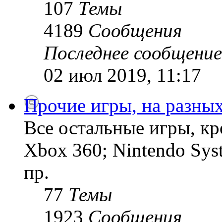
107
Темы
4189
Сообщения
Последнее сообщение
02 июл 2019, 11:17
Прочие игры, на разны
Все остальные игры, кро
Xbox 360; Nintendo Sys
пр.
77
Темы
1923
Сообщения