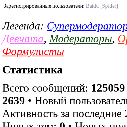
Зарегистрированные пользователи:
Baidu [Spider]
Легенда:
Супермодерато
Девчата
,
Модераторы
,
О
Формулисты
Статистика
Всего сообщений:
125059
2639
• Новый пользовател
Активность за последние 
Новых тем:
0
• Новых пол