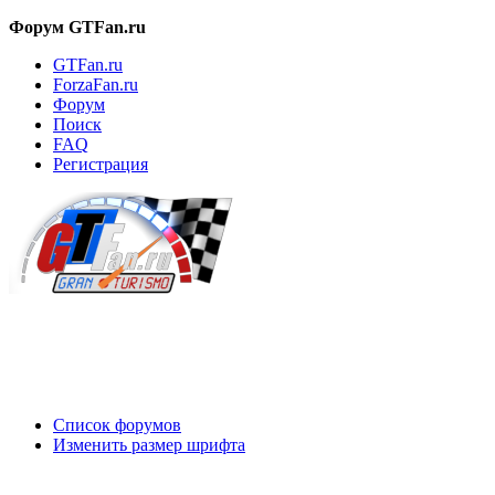
Форум GTFan.ru
GTFan.ru
ForzaFan.ru
Форум
Поиск
FAQ
Регистрация
Вход
Список форумов
Изменить размер шрифта