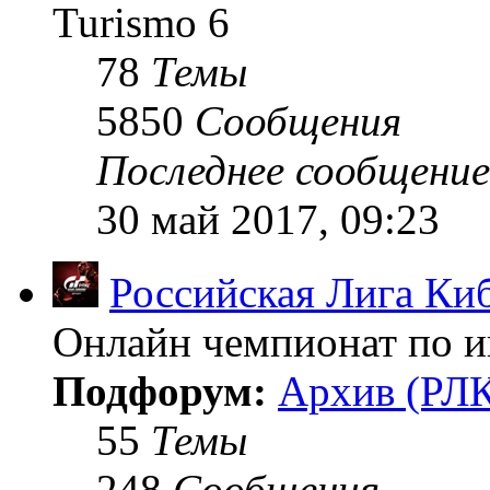
Turismo 6
78
Темы
5850
Сообщения
Последнее сообщение
30 май 2017, 09:23
Российская Лига Ки
Онлайн чемпионат по иг
Подфорум:
Архив (РЛК
55
Темы
248
Сообщения