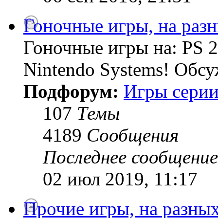
Гоночные игры, на раз
Гоночные игры на: PS 2
Nintendo Systems! Обсу
Подфорум:
Игры серии
107
Темы
4189
Сообщения
Последнее сообщение
02 июл 2019, 11:17
Прочие игры, на разны