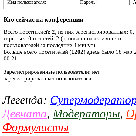
Имя пользователя:
Пароль:
|
А
Кто сейчас на конференции
Всего посетителей:
2
, из них зарегистрированных: 0,
скрытых: 0 и гостей: 2 (основано на активности
пользователей за последние 3 минут)
Больше всего посетителей (
1202
) здесь было 18 мар 
00:21
Зарегистрированные пользователи: нет
зарегистрированных пользователей
Легенда:
Супермодерато
Девчата
,
Модераторы
,
О
Формулисты