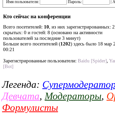
Имя пользователя:
Пароль:
|
А
Кто сейчас на конференции
Всего посетителей:
10
, из них зарегистрированных: 2
скрытых: 0 и гостей: 8 (основано на активности
пользователей за последние 3 минут)
Больше всего посетителей (
1202
) здесь было 18 мар 
00:21
Зарегистрированные пользователи:
Baidu [Spider]
,
Ya
[Bot]
Легенда:
Супермодерато
Девчата
,
Модераторы
,
О
Формулисты