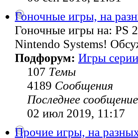
Гоночные игры, на раз
Гоночные игры на: PS 2
Nintendo Systems! Обсу
Подфорум:
Игры серии
107
Темы
4189
Сообщения
Последнее сообщение
02 июл 2019, 11:17
Прочие игры, на разны