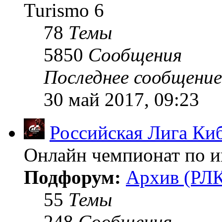
Turismo 6
78
Темы
5850
Сообщения
Последнее сообщение
30 май 2017, 09:23
Российская Лига Ки
Онлайн чемпионат по иг
Подфорум:
Архив (РЛК
55
Темы
248
Сообщения