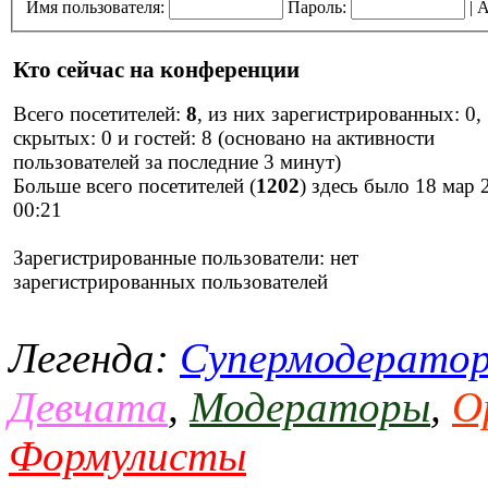
Имя пользователя:
Пароль:
|
А
Кто сейчас на конференции
Всего посетителей:
8
, из них зарегистрированных: 0,
скрытых: 0 и гостей: 8 (основано на активности
пользователей за последние 3 минут)
Больше всего посетителей (
1202
) здесь было 18 мар 
00:21
Зарегистрированные пользователи: нет
зарегистрированных пользователей
Легенда:
Супермодерато
Девчата
,
Модераторы
,
О
Формулисты