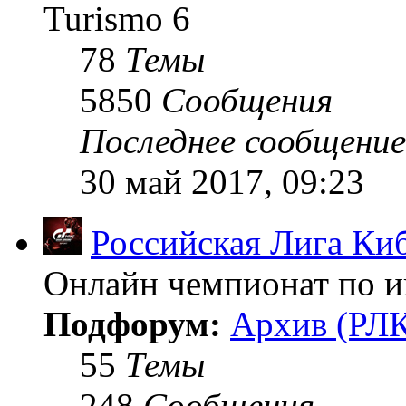
Turismo 6
78
Темы
5850
Сообщения
Последнее сообщение
30 май 2017, 09:23
Российская Лига Ки
Онлайн чемпионат по иг
Подфорум:
Архив (РЛК
55
Темы
248
Сообщения