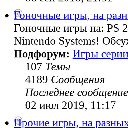
Гоночные игры, на раз
Гоночные игры на: PS 2
Nintendo Systems! Обсу
Подфорум:
Игры серии
107
Темы
4189
Сообщения
Последнее сообщение
02 июл 2019, 11:17
Прочие игры, на разны