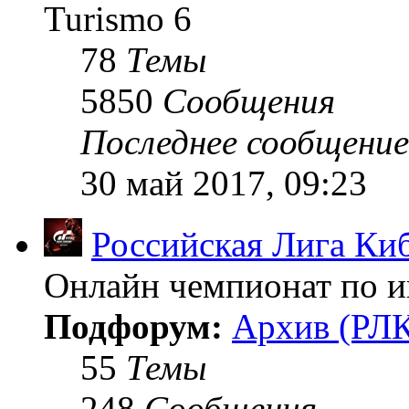
Turismo 6
78
Темы
5850
Сообщения
Последнее сообщение
30 май 2017, 09:23
Российская Лига Ки
Онлайн чемпионат по иг
Подфорум:
Архив (РЛК
55
Темы
248
Сообщения