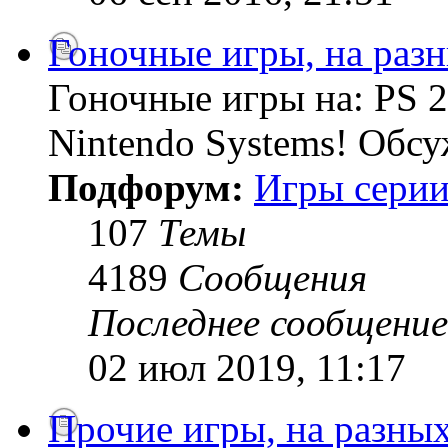
Гоночные игры, на раз
Гоночные игры на: PS 2
Nintendo Systems! Обсу
Подфорум:
Игры серии
107
Темы
4189
Сообщения
Последнее сообщение
02 июл 2019, 11:17
Прочие игры, на разны