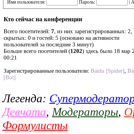
Имя пользователя:
Пароль:
|
А
Кто сейчас на конференции
Всего посетителей:
7
, из них зарегистрированных: 2,
скрытых: 0 и гостей: 5 (основано на активности
пользователей за последние 3 минут)
Больше всего посетителей (
1202
) здесь было 18 мар 
00:21
Зарегистрированные пользователи:
Baidu [Spider]
,
Bi
[Bot]
Легенда:
Супермодерато
Девчата
,
Модераторы
,
О
Формулисты